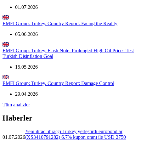
01.07.2026
EMFI Group: Turkey. Country Report: Facing the Reality
05.06.2026
EMFI Group: Turkey. Flash Note: Prolonged High Oil Prices Test
Turkish Disinflation Goal
15.05.2026
EMFI Group: Turkey. Country Report: Damage Control
29.04.2026
Tüm analizler
Haberler
Yeni ihraç: ihraççı Turkey yerleştirdi eurobondlar
01.07.2026
(XS3410791282) 6.7% kupon oranı ile USD 2750