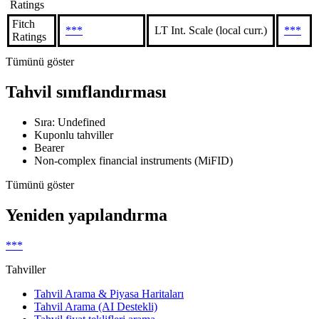
Ratings
Fitch
***
LT Int. Scale (local curr.)
***
Ratings
Tümünü göster
Tahvil sınıflandırması
Sıra: Undefined
Kuponlu tahviller
Bearer
Non-complex financial instruments (MiFID)
Tümünü göster
Yeniden yapılandırma
***
Tahviller
Tahvil Arama & Piyasa Haritaları
Tahvil Arama (AI Destekli)