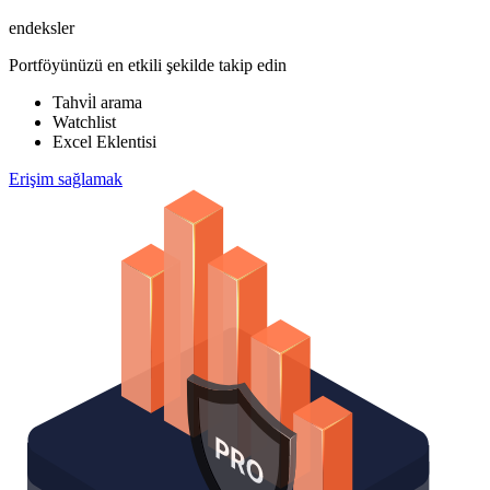
endeksler
Portföyünüzü en etkili şekilde takip edin
Tahvi̇l arama
Watchlist
Excel Eklentisi
Erişim sağlamak