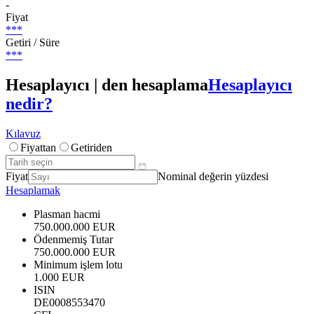
-
Fiyat
***
Getiri / Süre
***
Hesaplayıcı | den hesaplama
Hesaplayıcı
nedir?
Kılavuz
Fiyattan
Getiriden
Fiyat
Nominal değerin yüzdesi
Hesaplamak
Plasman hacmi
750.000.000 EUR
Ödenmemiş Tutar
750.000.000 EUR
Minimum işlem lotu
1.000 EUR
ISIN
DE0008553470