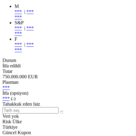
M
***
|
***
***
S&P
***
|
***
***
F
***
|
***
***
Durum
İtfa edildi
Tutar
750.000.000 EUR
Plasman
***
İtfa (opsiyon)
***
(-)
Tahakkuk eden faiz
Veri yok
Risk Ülke
Türkiye
Güncel Kupon