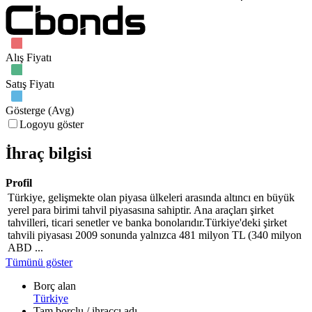
Alış Fiyatı
Satış Fiyatı
Gösterge (Avg)
Logoyu göster
İhraç bilgisi
Profil
Türkiye, gelişmekte olan piyasa ülkeleri arasında altıncı en büyük
yerel para birimi tahvil piyasasına sahiptir. Ana araçları şirket
tahvilleri, ticari senetler ve banka bonolarıdır.Türkiye'deki şirket
tahvili piyasası 2009 sonunda yalnızca 481 milyon TL (340 milyon
ABD ...
Tümünü göster
Borç alan
Türkiye
Tam borçlu / ihraççı adı