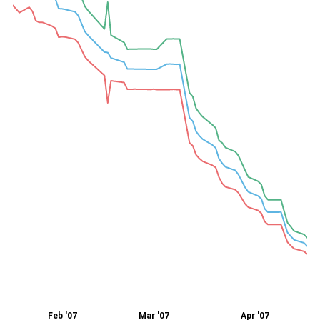
Feb '07
Mar '07
Apr '07