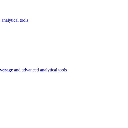
analytical tools
verage
and advanced analytical tools