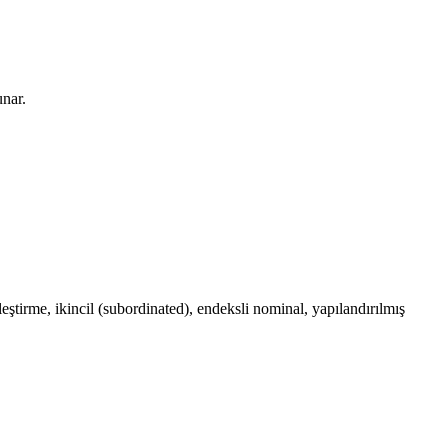
unar.
tleştirme, ikincil (subordinated), endeksli nominal, yapılandırılmış