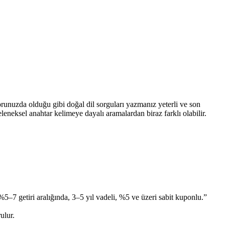
runuzda olduğu gibi doğal dil sorguları yazmanız yeterli ve son
eneksel anahtar kelimeye dayalı aramalardan biraz farklı olabilir.
%5–7 getiri aralığında, 3–5 yıl vadeli, %5 ve üzeri sabit kuponlu.”
ulur.