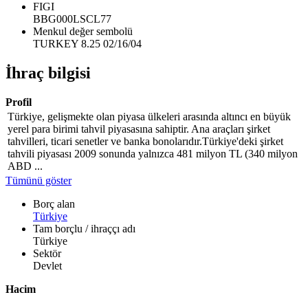
FIGI
BBG000LSCL77
Menkul değer sembolü
TURKEY 8.25 02/16/04
İhraç bilgisi
Profil
Türkiye, gelişmekte olan piyasa ülkeleri arasında altıncı en büyük
yerel para birimi tahvil piyasasına sahiptir. Ana araçları şirket
tahvilleri, ticari senetler ve banka bonolarıdır.Türkiye'deki şirket
tahvili piyasası 2009 sonunda yalnızca 481 milyon TL (340 milyon
ABD ...
Tümünü göster
Borç alan
Türkiye
Tam borçlu / ihraççı adı
Türkiye
Sektör
Devlet
Hacim