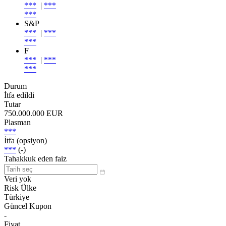
***
|
***
***
S&P
***
|
***
***
F
***
|
***
***
Durum
İtfa edildi
Tutar
750.000.000 EUR
Plasman
***
İtfa (opsiyon)
***
(-)
Tahakkuk eden faiz
Veri yok
Risk Ülke
Türkiye
Güncel Kupon
-
Fiyat