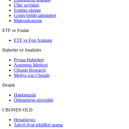
Ülke sayfaları
Endeks oluştur
Görüş birliği tahminleri
Makroekonomi
ETF ve Fonlar
ETF ve Fon Araması
Haberler ve Analizler
Piyasa Haberleri
Araştırma Merkezi
Cbonds Research
Medya için Cbonds
Destek
Hakkımızda
Ödemelerin güvenliği
CBONDS OLD
Hesaplayıcı
Tahvil fiyat teklifleri arama