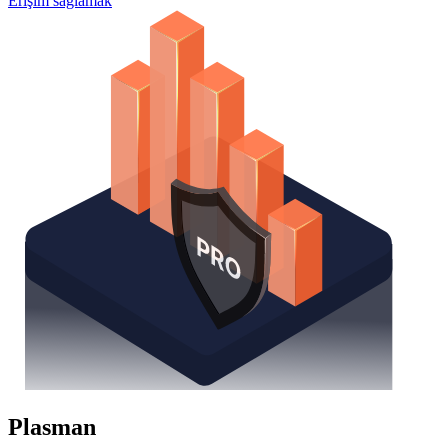
Erişim sağlamak
Plasman