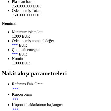
Plasman hacmi
750.000.000 EUR
Ödenmemiş Tutar
750.000.000 EUR
Nominal
Minimum işlem lotu
1.000 EUR
Ödenmemiş nominal değer
***
EUR
Çok katlı entegral
***
EUR
Nominal
1.000 EUR
Nakit akışı parametreleri
Referans Faiz Oranı
***
Kupon oranı
***
Kupon tahakkukunun başlangıcı
***