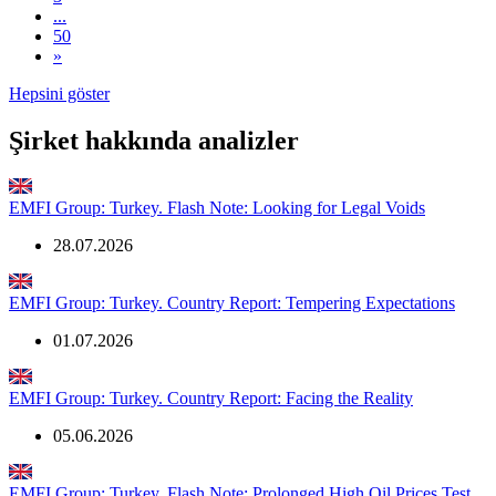
...
50
»
Hepsini göster
Şirket hakkında analizler
EMFI Group: Turkey. Flash Note: Looking for Legal Voids
28.07.2026
EMFI Group: Turkey. Country Report: Tempering Expectations
01.07.2026
EMFI Group: Turkey. Country Report: Facing the Reality
05.06.2026
EMFI Group: Turkey. Flash Note: Prolonged High Oil Prices Test