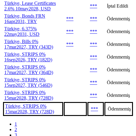
Türkiye, Lease Certificates
***
İptal Edildi
2.6% 10may2028, USD
Türkiye, Bonds FRN
***
***
Ödenmemiş
16apr2031, TRY
Türkiye, 6.375%
***
***
Ödenmemiş
22may2031, USD
Türkiye, Bills 0%
***
***
Ödenmemiş
17mar2027, TRY (343D)
Türkiye, STRIPS 0%
***
Ödenmemiş
16sep2026, TRY (182D)
Türkiye, STRIPS 0%
***
Ödenmemiş
17mar2027, TRY (364D)
Türkiye, STRIPS 0%
***
Ödenmemiş
15sep2027, TRY (546D)
Türkiye, STRIPS 0%
***
Ödenmemiş
15mar2028, TRY (728D)
Türkiye, STRIPS 0%
***
Ödenmemiş
15mar2028, TRY (728D)
1
2
3