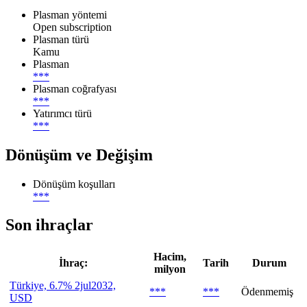
Plasman yöntemi
Open subscription
Plasman türü
Kamu
Plasman
***
Plasman coğrafyası
***
Yatırımcı türü
***
Dönüşüm ve Değişim
Dönüşüm koşulları
***
Son ihraçlar
Hacim,
İhraç:
Tarih
Durum
milyon
Türkiye, 6.7% 2jul2032,
***
***
Ödenmemiş
USD