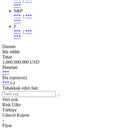
***
|
***
***
S&P
***
|
***
***
F
***
|
***
***
Durum
İtfa edildi
Tutar
1.000.000.000 USD
Plasman
***
İtfa (opsiyon)
***
(-)
Tahakkuk eden faiz
Veri yok
Risk Ülke
Türkiye
Güncel Kupon
-
Fiyat