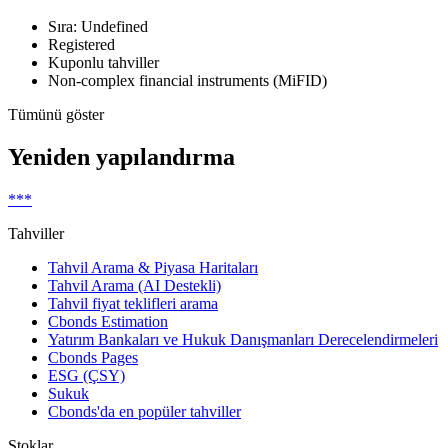
Sıra: Undefined
Registered
Kuponlu tahviller
Non-complex financial instruments (MiFID)
Tümünü göster
Yeniden yapılandırma
***
Tahviller
Tahvil Arama & Piyasa Haritaları
Tahvil Arama (AI Destekli)
Tahvil fiyat teklifleri arama
Cbonds Estimation
Yatırım Bankaları ve Hukuk Danışmanları Derecelendirmeleri
Cbonds Pages
ESG (ÇSY)
Sukuk
Cbonds'da en popüler tahviller
Stoklar