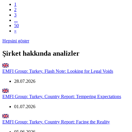
1
2
3
...
50
»
Hepsini göster
Şirket hakkında analizler
EMFI Group: Turkey. Flash Note: Looking for Legal Voids
28.07.2026
EMFI Group: Turkey. Country Report: Tempering Expectations
01.07.2026
EMFI Group: Turkey. Country Report: Facing the Reality
05.06.2026