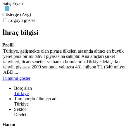
Satış Fiyatı
Gösterge (Avg)
Logoyu göster
İhraç bilgisi
Profil
Türkiye, gelişmekte olan piyasa ülkeleri arasında altıncı en büyük
yerel para birimi tahvil piyasasına sahiptir. Ana araçları şirket
tahvilleri, ticari senetler ve banka bonolarıdır.Türkiye'deki şirket
tahvili piyasası 2009 sonunda yalnızca 481 milyon TL (340 milyon
ABD ...
Tümünü göster
Borç alan
Türkiye
Tam borçlu / ihraççı adı
Türkiye
Sektör
Devlet
Hacim