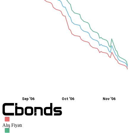
Sep '06
Oct '06
Nov '06
Alış Fiyatı