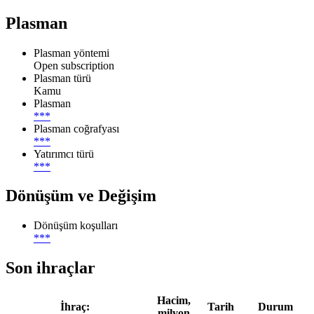
Plasman
Plasman yöntemi
Open subscription
Plasman türü
Kamu
Plasman
***
Plasman coğrafyası
***
Yatırımcı türü
***
Dönüşüm ve Değişim
Dönüşüm koşulları
***
Son ihraçlar
Hacim,
İhraç:
Tarih
Durum
milyon