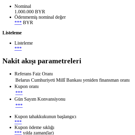
Nominal
1.000.000 BYR
Ödenmemiş nominal değer
***
BYR
Listeleme
Listeleme
***
Nakit akışı parametreleri
Referans Faiz Oranı
Belarus Cumhuriyeti Millî Bankası yeniden finansman oranı
Kupon oranı
***
Gün Sayım Konvansiyonu
***
Kupon tahakkukunun başlangıcı
***
Kupon ödeme sıklığı
***
yılda zaman(lar)