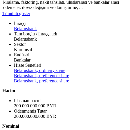
kiralama, faktoring, nakit tahsilatı, uluslararası ve bankalar arası
ödemeler, döviz değişimi ve dönüştürme, ...
Tümünü göster
İhraççı
Belarusbank
Tam borçlu / ihraççı adı
Belarusbank
Sektör
Kurumsal
Endüstri
Bankalar
Hisse Senetleri
Belarusbank, ordinary share
Belarusbank, preference share
Belarusbank, preference share
Hacim
Plasman hacmi
200.000.000.000 BYR
Ödenmemiş Tutar
200.000.000.000 BYR
Nominal