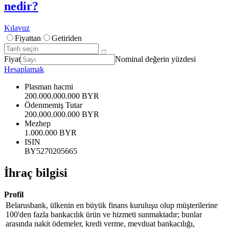
nedir?
Kılavuz
Fiyattan
Getiriden
Fiyat
Nominal değerin yüzdesi
Hesaplamak
Plasman hacmi
200.000.000.000 BYR
Ödenmemiş Tutar
200.000.000.000 BYR
Mezhep
1.000.000 BYR
ISIN
BY5270205665
İhraç bilgisi
Profil
Belarusbank, ülkenin en büyük finans kuruluşu olup müşterilerine
100'den fazla bankacılık ürün ve hizmeti sunmaktadır; bunlar
arasında nakit ödemeler, kredi verme, mevduat bankacılığı,