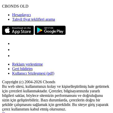
CBONDS OLD
Hesaplayıcı
Tahvil fiyat teklifleri arama
Reklam yerleştirme
Geri bildirim
Kullanıcı Sözleşmesi (pdf)
Copyright (c) 2004-2026 Cbonds
Bu web sitesi, kullanımınızı kolay ve kişiselleştirilmiş hale getirmek
için çerezleri kullanmaktadır. Çerezler, bilgisayarınızda yararlı
bilgileri saklar, böylece sitemizin performansını ve doğruluğunu
sizin için geliştirebiliriz. Bazı durumlarda, çerezlerin doğru bir
şekilde çalışmasını sağlamak için gereklidir. Bu siteye giriş yaparak
çerez kullanımını kabul etmiş olursunuz.