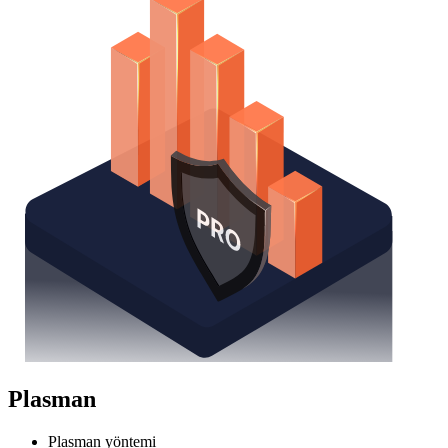
Plasman
Plasman yöntemi