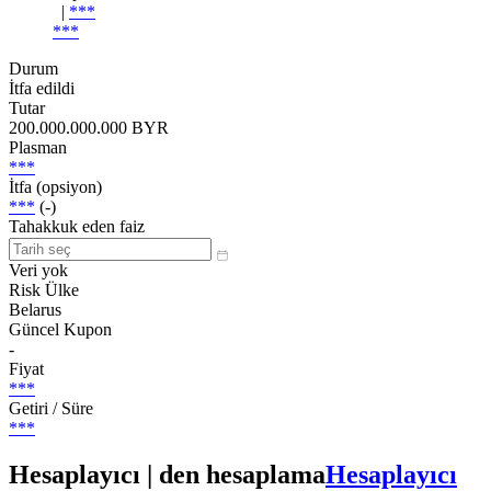
|
***
***
Durum
İtfa edildi
Tutar
200.000.000.000 BYR
Plasman
***
İtfa (opsiyon)
***
(-)
Tahakkuk eden faiz
Veri yok
Risk Ülke
Belarus
Güncel Kupon
-
Fiyat
***
Getiri / Süre
***
Hesaplayıcı | den hesaplama
Hesaplayıcı