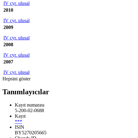
IV çyr. ulusal
2010
IV çyr. ulusal
2009
IV çyr. ulusal
2008
IV çyr. ulusal
2007
IV çyr. ulusal
Hepsini göster
Tanımlayıcılar
Kayıt numarası
5-200-02-0688
Kayıt
***
ISIN
BY5270205665