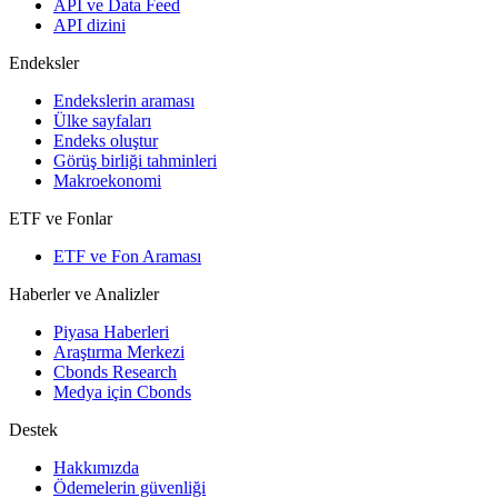
API ve Data Feed
API dizini
Endeksler
Endekslerin araması
Ülke sayfaları
Endeks oluştur
Görüş birliği tahminleri
Makroekonomi
ETF ve Fonlar
ETF ve Fon Araması
Haberler ve Analizler
Piyasa Haberleri
Araştırma Merkezi
Cbonds Research
Medya için Cbonds
Destek
Hakkımızda
Ödemelerin güvenliği