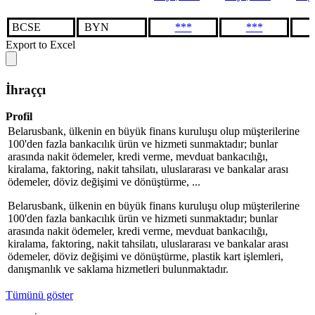
BCSE
BYN
***
***
Export to Excel
İhraççı
Profil
Belarusbank, ülkenin en büyük finans kuruluşu olup müşterilerine
100'den fazla bankacılık ürün ve hizmeti sunmaktadır; bunlar
arasında nakit ödemeler, kredi verme, mevduat bankacılığı,
kiralama, faktoring, nakit tahsilatı, uluslararası ve bankalar arası
ödemeler, döviz değişimi ve dönüştürme, ...
Belarusbank, ülkenin en büyük finans kuruluşu olup müşterilerine
100'den fazla bankacılık ürün ve hizmeti sunmaktadır; bunlar
arasında nakit ödemeler, kredi verme, mevduat bankacılığı,
kiralama, faktoring, nakit tahsilatı, uluslararası ve bankalar arası
ödemeler, döviz değişimi ve dönüştürme, plastik kart işlemleri,
danışmanlık ve saklama hizmetleri bulunmaktadır.
Tümünü göster