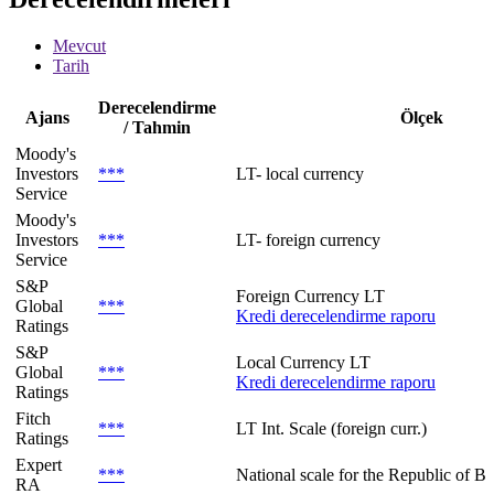
Mevcut
Tarih
Derecelendirme
Ajans
Ölçek
/ Tahmin
Moody's
Investors
***
LT- local currency
Service
Moody's
Investors
***
LT- foreign currency
Service
S&P
Foreign Currency LT
Global
***
Kredi derecelendirme raporu
Ratings
S&P
Local Currency LT
Global
***
Kredi derecelendirme raporu
Ratings
Fitch
***
LT Int. Scale (foreign curr.)
Ratings
Expert
***
National scale for the Republic of Be
RA