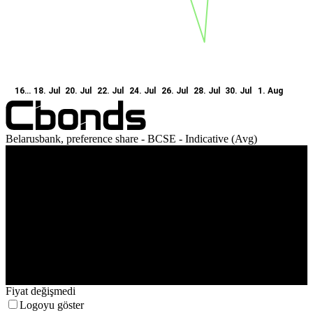
16…
18. Jul
20. Jul
22. Jul
24. Jul
26. Jul
28. Jul
30. Jul
1. Aug
Belarusbank, preference share - BCSE - Indicative (Avg)
Ciro
18. Jul
22. Jul
28. Jul
1. Aug
Fiyat değişmedi
Logoyu göster