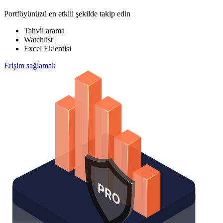
Portföyünüzü en etkili şekilde takip edin
Tahvi̇l arama
Watchlist
Excel Eklentisi
Erişim sağlamak