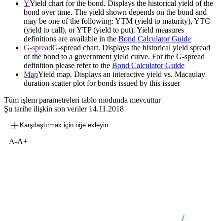
Y
Yield chart for the bond. Displays the historical yield of the
bond over time. The yield shown depends on the bond and
may be one of the following: YTM (yield to maturity), YTC
(yield to call), or YTP (yield to put). Yield measures
definitions are available in the
Bond Calculator Guide
G-spread
G-spread chart. Displays the historical yield spread
of the bond to a government yield curve. For the G-spread
definition please refer to the
Bond Calculator Guide
Map
Yield map. Displays an interactive yield vs. Macaulay
duration scatter plot for bonds issued by this issuer
Tüm işlem parametreleri tablo modunda mevcuttur
Şu tarihe ilişkin son veriler
14.11.2018
Karşılaştırmak için öğe ekleyin