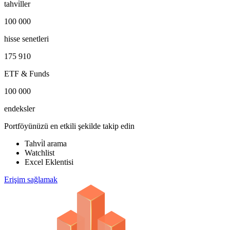
tahvi̇ller
100 000
hisse senetleri
175 910
ETF & Funds
100 000
endeksler
Portföyünüzü en etkili şekilde takip edin
Tahvi̇l arama
Watchlist
Excel Eklentisi
Erişim sağlamak