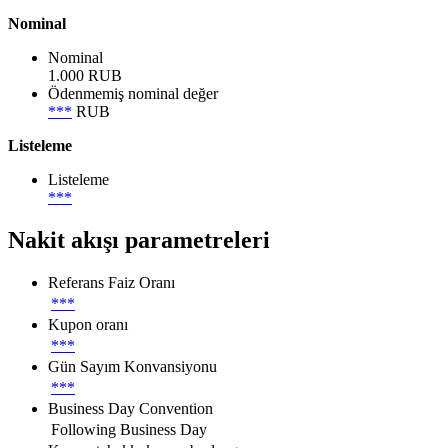
Nominal
Nominal
1.000 RUB
Ödenmemiş nominal değer
***
RUB
Listeleme
Listeleme
***
Nakit akışı parametreleri
Referans Faiz Oranı
***
Kupon oranı
***
Gün Sayım Konvansiyonu
***
Business Day Convention
Following Business Day