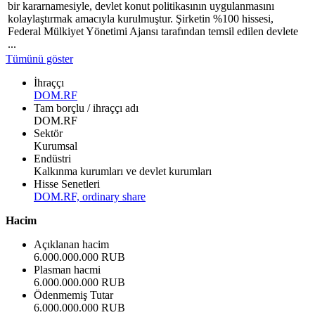
bir kararnamesiyle, devlet konut politikasının uygulanmasını
kolaylaştırmak amacıyla kurulmuştur. Şirketin %100 hissesi,
Federal Mülkiyet Yönetimi Ajansı tarafından temsil edilen devlete
...
Tümünü göster
İhraççı
DOM.RF
Tam borçlu / ihraççı adı
DOM.RF
Sektör
Kurumsal
Endüstri
Kalkınma kurumları ve devlet kurumları
Hisse Senetleri
DOM.RF, ordinary share
Hacim
Açıklanan hacim
6.000.000.000 RUB
Plasman hacmi
6.000.000.000 RUB
Ödenmemiş Tutar
6.000.000.000 RUB