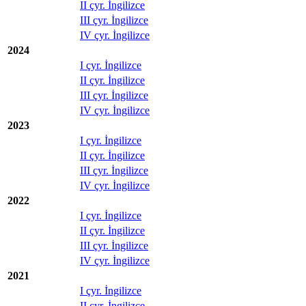
II çyr. İngilizce
III çyr. İngilizce
IV çyr. İngilizce
2024
I çyr. İngilizce
II çyr. İngilizce
III çyr. İngilizce
IV çyr. İngilizce
2023
I çyr. İngilizce
II çyr. İngilizce
III çyr. İngilizce
IV çyr. İngilizce
2022
I çyr. İngilizce
II çyr. İngilizce
III çyr. İngilizce
IV çyr. İngilizce
2021
I çyr. İngilizce
II çyr. İngilizce