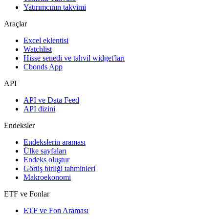
Yatırımcının takvimi
Araçlar
Excel eklentisi
Watchlist
Hisse senedi ve tahvil widget'ları
Cbonds App
API
API ve Data Feed
API dizini
Endeksler
Endekslerin araması
Ülke sayfaları
Endeks oluştur
Görüş birliği tahminleri
Makroekonomi
ETF ve Fonlar
ETF ve Fon Araması