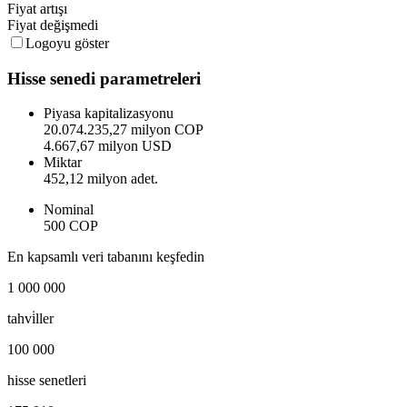
Fiyat artışı
Fiyat değişmedi
Logoyu göster
Hisse senedi parametreleri
Piyasa kapitalizasyonu
20.074.235,27 milyon COP
4.667,67 milyon USD
Miktar
452,12 milyon adet.
Nominal
500 COP
En kapsamlı veri tabanını keşfedin
1 000 000
tahvi̇ller
100 000
hisse senetleri