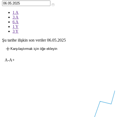
1 A
3 A
6 A
1 Y
3 Y
Şu tarihe ilişkin son veriler
06.05.2025
Karşılaştırmak için öğe ekleyin