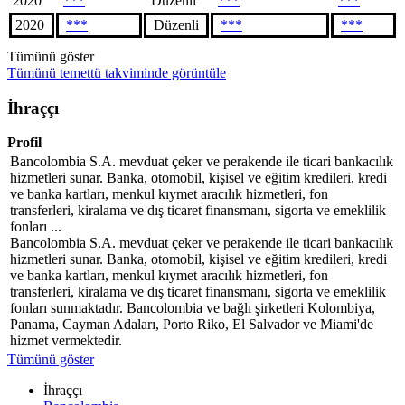
2020
***
Düzenli
***
***
2020
***
Düzenli
***
***
Tümünü göster
Tümünü temettü takviminde görüntüle
İhraççı
Profil
Bancolombia S.A. mevduat çeker ve perakende ile ticari bankacılık
hizmetleri sunar. Banka, otomobil, kişisel ve eğitim kredileri, kredi
ve banka kartları, menkul kıymet aracılık hizmetleri, fon
transferleri, kiralama ve dış ticaret finansmanı, sigorta ve emeklilik
fonları ...
Bancolombia S.A. mevduat çeker ve perakende ile ticari bankacılık
hizmetleri sunar. Banka, otomobil, kişisel ve eğitim kredileri, kredi
ve banka kartları, menkul kıymet aracılık hizmetleri, fon
transferleri, kiralama ve dış ticaret finansmanı, sigorta ve emeklilik
fonları sunmaktadır. Bancolombia ve bağlı şirketleri Kolombiya,
Panama, Cayman Adaları, Porto Riko, El Salvador ve Miami'de
hizmet vermektedir.
Tümünü göster
İhraççı