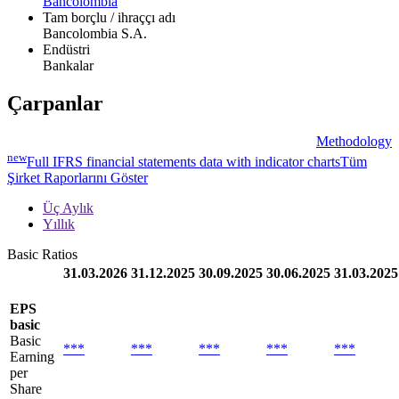
Bancolombia
Tam borçlu / ihraççı adı
Bancolombia S.A.
Endüstri
Bankalar
Çarpanlar
Methodology
new
Full IFRS financial statements data with indicator charts
Tüm
Şirket Raporlarını Göster
Üç Aylık
Yıllık
Basic Ratios
31.03.2026
31.12.2025
30.09.2025
30.06.2025
31.03.2025
EPS
basic
Basic
***
***
***
***
***
Earning
per
Share