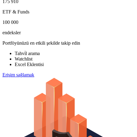
175 910
ETF & Funds
100 000
endeksler
Portföyünüzü en etkili şekilde takip edin
Tahvi̇l arama
Watchlist
Excel Eklentisi
Erişim sağlamak