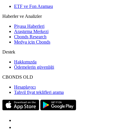
ETF ve Fon Araması
Haberler ve Analizler
Piyasa Haberleri
Araştırma Merkezi
Cbonds Research
Medya için Cbonds
Destek
Hakkımızda
Ödemelerin güvenliği
CBONDS OLD
Hesaplayıcı
Tahvil fiyat teklifleri arama