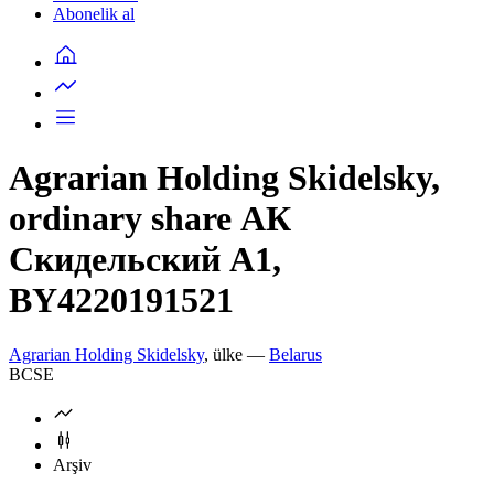
Abonelik al
Agrarian Holding Skidelsky,
ordinary share АК
Скидельский А1,
BY4220191521
Agrarian Holding Skidelsky
, ülke —
Belarus
BCSE
Arşiv