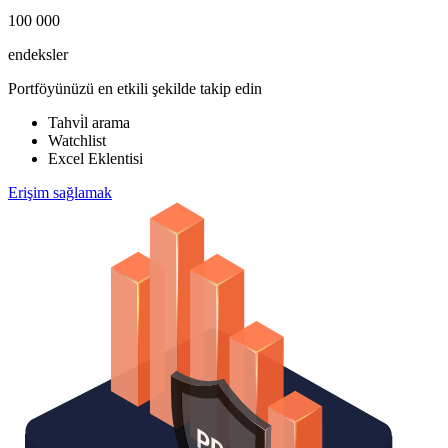
100 000
endeksler
Portföyünüzü en etkili şekilde takip edin
Tahvi̇l arama
Watchlist
Excel Eklentisi
Erişim sağlamak