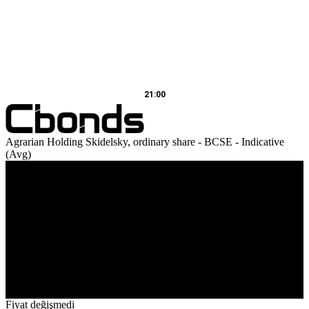
21:00
Agrarian Holding Skidelsky, ordinary share - BCSE - Indicative
(Avg)
Ciro
21:00:00.000
Fiyat değişmedi