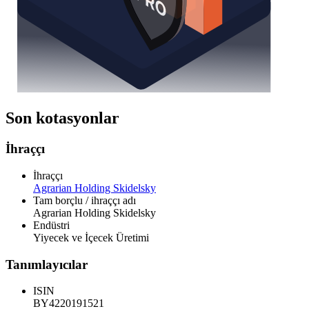
Son kotasyonlar
İhraççı
İhraççı
Agrarian Holding Skidelsky
Tam borçlu / ihraççı adı
Agrarian Holding Skidelsky
Endüstri
Yiyecek ve İçecek Üretimi
Tanımlayıcılar
ISIN
BY4220191521