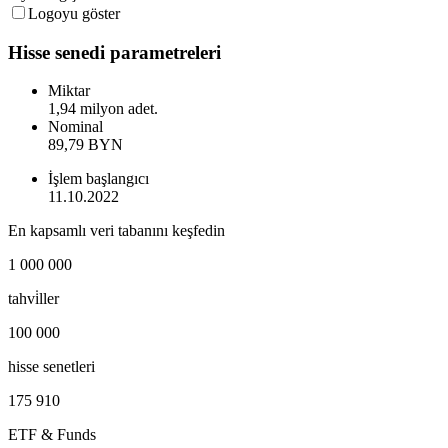
Logoyu göster
Hisse senedi parametreleri
Miktar
1,94 milyon adet.
Nominal
89,79 BYN
İşlem başlangıcı
11.10.2022
En kapsamlı veri tabanını keşfedin
1 000 000
tahvi̇ller
100 000
hisse senetleri
175 910
ETF & Funds