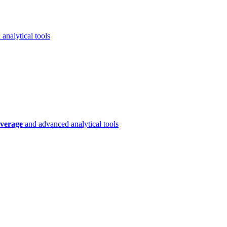
analytical tools
verage
and advanced analytical tools