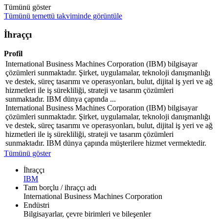
Tümünü göster
Tümünü temettü takviminde görüntüle
İhraççı
Profil
International Business Machines Corporation (IBM) bilgisayar
çözümleri sunmaktadır. Şirket, uygulamalar, teknoloji danışmanlığı
ve destek, süreç tasarımı ve operasyonları, bulut, dijital iş yeri ve ağ
hizmetleri ile iş sürekliliği, strateji ve tasarım çözümleri
sunmaktadır. IBM dünya çapında ...
International Business Machines Corporation (IBM) bilgisayar
çözümleri sunmaktadır. Şirket, uygulamalar, teknoloji danışmanlığı
ve destek, süreç tasarımı ve operasyonları, bulut, dijital iş yeri ve ağ
hizmetleri ile iş sürekliliği, strateji ve tasarım çözümleri
sunmaktadır. IBM dünya çapında müşterilere hizmet vermektedir.
Tümünü göster
İhraççı
IBM
Tam borçlu / ihraççı adı
International Business Machines Corporation
Endüstri
Bilgisayarlar, çevre birimleri ve bileşenler