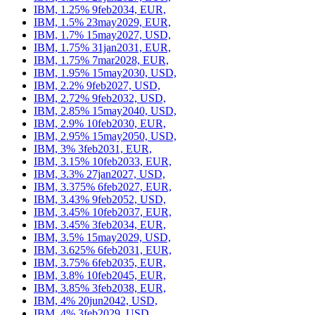
IBM, 1.25% 9feb2034, EUR,
IBM, 1.5% 23may2029, EUR,
IBM, 1.7% 15may2027, USD,
IBM, 1.75% 31jan2031, EUR,
IBM, 1.75% 7mar2028, EUR,
IBM, 1.95% 15may2030, USD,
IBM, 2.2% 9feb2027, USD,
IBM, 2.72% 9feb2032, USD,
IBM, 2.85% 15may2040, USD,
IBM, 2.9% 10feb2030, EUR,
IBM, 2.95% 15may2050, USD,
IBM, 3% 3feb2031, EUR,
IBM, 3.15% 10feb2033, EUR,
IBM, 3.3% 27jan2027, USD,
IBM, 3.375% 6feb2027, EUR,
IBM, 3.43% 9feb2052, USD,
IBM, 3.45% 10feb2037, EUR,
IBM, 3.45% 3feb2034, EUR,
IBM, 3.5% 15may2029, USD,
IBM, 3.625% 6feb2031, EUR,
IBM, 3.75% 6feb2035, EUR,
IBM, 3.8% 10feb2045, EUR,
IBM, 3.85% 3feb2038, EUR,
IBM, 4% 20jun2042, USD,
IBM, 4% 3feb2029, USD,