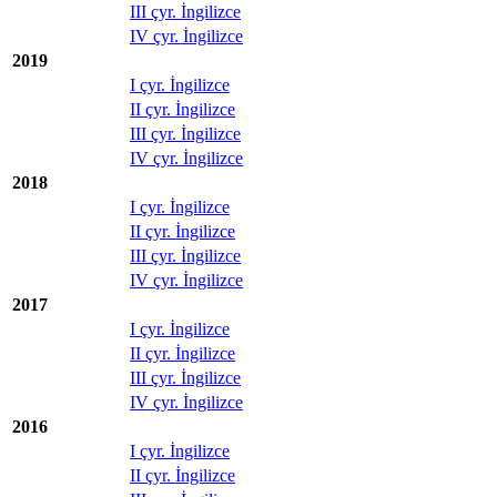
III çyr. İngilizce
IV çyr. İngilizce
2019
I çyr. İngilizce
II çyr. İngilizce
III çyr. İngilizce
IV çyr. İngilizce
2018
I çyr. İngilizce
II çyr. İngilizce
III çyr. İngilizce
IV çyr. İngilizce
2017
I çyr. İngilizce
II çyr. İngilizce
III çyr. İngilizce
IV çyr. İngilizce
2016
I çyr. İngilizce
II çyr. İngilizce