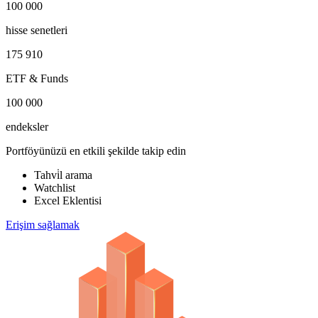
100 000
hisse senetleri
175 910
ETF & Funds
100 000
endeksler
Portföyünüzü en etkili şekilde takip edin
Tahvi̇l arama
Watchlist
Excel Eklentisi
Erişim sağlamak