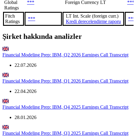
Global
***
Foreign Currency LT
***
Ratings
Fitch
LT Int. Scale (foreign curr.)
***
***
Ratings
Kredi derecelendirme raporu
Şirket hakkında analizler
Financial Modeling Prep: IBM, Q2 2026 Earnings Call Transcript
22.07.2026
Financial Modeling Prep: IBM, Q1 2026 Earnings Call Transcript
22.04.2026
Financial Modeling Prep: IBM, Q4 2025 Earnings Call Transcript
28.01.2026
Financial Modeling Prep: IBM, Q3 2025 Earnings Call Transcript