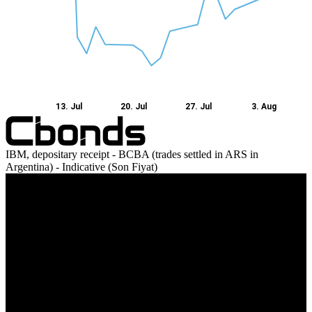
13. Jul
20. Jul
27. Jul
3. Aug
IBM, depositary receipt - BCBA (trades settled in ARS in
Argentina) - Indicative (Son Fiyat)
Ciro
13. Jul
20. Jul
27. Jul
3. Aug