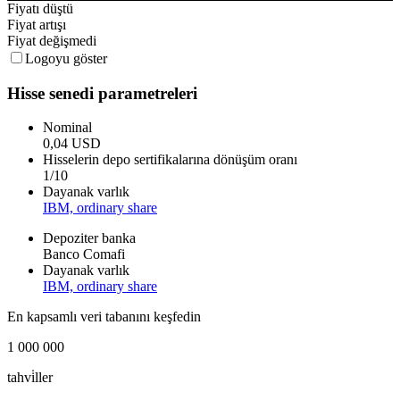
Fiyatı düştü
Fiyat artışı
Fiyat değişmedi
Logoyu göster
Hisse senedi parametreleri
Nominal
0,04 USD
Hisselerin depo sertifikalarına dönüşüm oranı
1/10
Dayanak varlık
IBM, ordinary share
Depoziter banka
Banco Comafi
Dayanak varlık
IBM, ordinary share
En kapsamlı veri tabanını keşfedin
1 000 000
tahvi̇ller