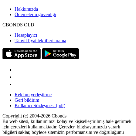
Hakkımızda
Ödemelerin güvenliği
CBONDS OLD
Hesaplayıcı
Tahvil fiyat teklifleri arama
Reklam yerleştirme
Geri bildirim
Kullanıcı Sözleşmesi (pdf)
Copyright (c) 2004-2026 Cbonds
Bu web sitesi, kullanımınızı kolay ve kişiselleştirilmiş hale getirmek
için çerezleri kullanmaktadır. Çerezler, bilgisayarınızda yararlı
bilgileri saklar, böylece sitemizin performansını ve doğruluğunu