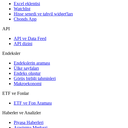
Excel eklentisi
Watchlist
Hisse senedi ve tahvil widget'ları
Cbonds App
API
API ve Data Feed
API dizini
Endeksler
Endekslerin araması
Ülke sayfaları
Endeks oluştur
Görüş birliği tahminleri
Makroekonomi
ETF ve Fonlar
ETF ve Fon Araması
Haberler ve Analizler
Piyasa Haberleri
Araştırma Merkezi