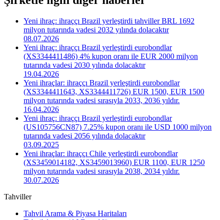
Yeni ihraç: ihraççı Brazil yerleştirdi tahviller BRL 1692
milyon tutarında vadesi 2032 yılında dolacaktır
08.07.2026
Yeni ihraç: ihraççı Brazil yerleştirdi eurobondlar
(XS3344411486) 4% kupon oranı ile EUR 2000 milyon
tutarında vadesi 2030 yılında dolacaktır
19.04.2026
Yeni ihraçlar: ihraççı Brazil yerleştirdi eurobondlar
(XS3344411643, XS3344411726) EUR 1500, EUR 1500
milyon tutarında vadesi sırasıyla 2033, 2036 yıldır.
16.04.2026
Yeni ihraç: ihraççı Brazil yerleştirdi eurobondlar
(US105756CN87) 7.25% kupon oranı ile USD 1000 milyon
tutarında vadesi 2056 yılında dolacaktır
03.09.2025
Yeni ihraçlar: ihraççı Chile yerleştirdi eurobondlar
(XS3459014182, XS3459013960) EUR 1100, EUR 1250
milyon tutarında vadesi sırasıyla 2038, 2034 yıldır.
30.07.2026
Tahviller
Tahvil Arama & Piyasa Haritaları