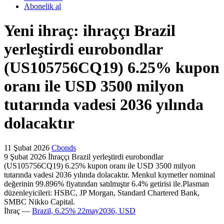
Abonelik al
Yeni ihraç: ihraççı Brazil
yerleştirdi eurobondlar
(US105756CQ19) 6.25% kupon
oranı ile USD 3500 milyon
tutarında vadesi 2036 yılında
dolacaktır
11 Şubat 2026
Cbonds
9 Şubat 2026 İhraççı Brazil yerleştirdi eurobondlar
(US105756CQ19) 6.25% kupon oranı ile USD 3500 milyon
tutarında vadesi 2036 yılında dolacaktır. Menkul kıymetler nominal
değerinin 99.896% fiyatından satılmıştır 6.4% getirisi ile.Plasman
düzenleyicileri: HSBC, JP Morgan, Standard Chartered Bank,
SMBC Nikko Capital.
İhraç —
Brazil, 6.25% 22may2036, USD