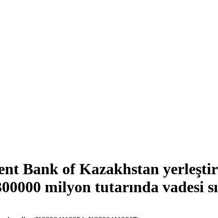
ment Bank of Kazakhstan yerleşt
00 milyon tutarında vadesi sıra