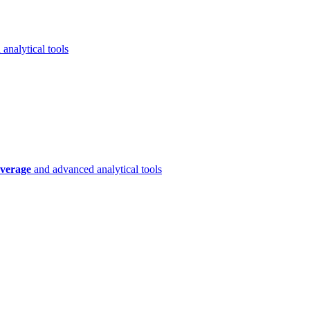
analytical tools
verage
and advanced analytical tools