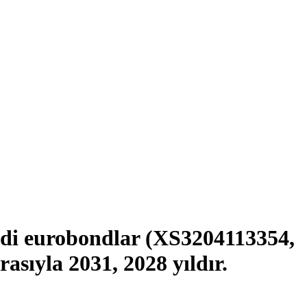
irdi eurobondlar (XS3204113354,
sıyla 2031, 2028 yıldır.