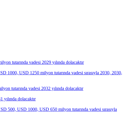
yon tutarında vadesi 2029 yılında dolacaktır
D 1000, USD 1250 milyon tutarında vadesi sırasıyla 2030, 2030,
on tutarında vadesi 2032 yılında dolacaktır
 yılında dolacaktır
500, USD 1000, USD 650 milyon tutarında vadesi sırasıyla