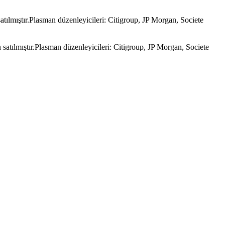
ılmıştır.Plasman düzenleyicileri: Citigroup, JP Morgan, Societe
atılmıştır.Plasman düzenleyicileri: Citigroup, JP Morgan, Societe