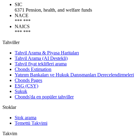
SIC
6371 Pension, health, and welfare funds
NACE
*** ***
NAICS
*** ***
Tahviller
Tahvil Arama & Piyasa Haritaları
Tahvil Arama (AI Destekli)
Tahvil fiyat teklifleri arama
Cbonds Estimation
Yatırım Bankaları ve Hukuk Danışmanları Derecelendirmeleri
Cbonds Pages
ESG (ÇSY)
Sukuk
Cbonds'da en popüler tahviller
Stoklar
Stok arama
Temettü Takvimi
Takvim