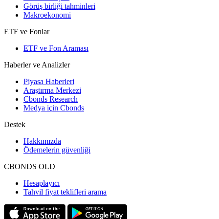
Görüş birliği tahminleri
Makroekonomi
ETF ve Fonlar
ETF ve Fon Araması
Haberler ve Analizler
Piyasa Haberleri
Araştırma Merkezi
Cbonds Research
Medya için Cbonds
Destek
Hakkımızda
Ödemelerin güvenliği
CBONDS OLD
Hesaplayıcı
Tahvil fiyat teklifleri arama