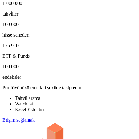
1 000 000
tahvi̇ller
100 000
hisse senetleri
175 910
ETF & Funds
100 000
endeksler
Portföyünüzü en etkili şekilde takip edin
Tahvi̇l arama
Watchlist
Excel Eklentisi
Erişim sağlamak