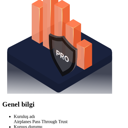
Genel bilgi
Kuruluş adı
Airplanes Pass Through Trust
Kuruuş durumu