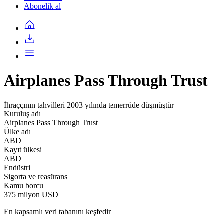
Abonelik al
Airplanes Pass Through Trust
İhraççının tahvilleri 2003 yılında temerrüde düşmüştür
Kuruluş adı
Airplanes Pass Through Trust
Ülke adı
ABD
Kayıt ülkesi
ABD
Endüstri
Sigorta ve reasürans
Kamu borcu
375 milyon USD
En kapsamlı veri tabanını keşfedin