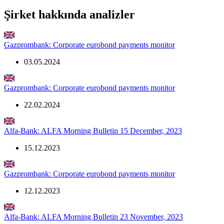
Şirket hakkında analizler
Gazprombank: Corporate eurobond payments monitor
03.05.2024
Gazprombank: Corporate eurobond payments monitor
22.02.2024
Alfa-Bank: ALFA Morning Bulletin 15 December, 2023
15.12.2023
Gazprombank: Corporate eurobond payments monitor
12.12.2023
Alfa-Bank: ALFA Morning Bulletin 23 November, 2023