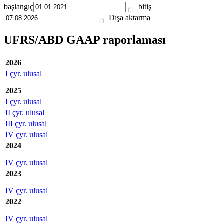
başlangıç
bitiş
Dışa aktarma
UFRS/ABD GAAP raporlaması
2026
I çyr. ulusal
2025
I çyr. ulusal
II çyr. ulusal
III çyr. ulusal
IV çyr. ulusal
2024
IV çyr. ulusal
2023
IV çyr. ulusal
2022
IV çyr. ulusal