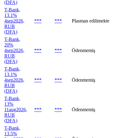
(DFA)
T-Bank,
13.1%
4sep2026,
***
***
Plasman edilimekte
RUB
(DFA)
T-Bank,
20%
4sep2026,
***
***
Ödenmemiş
RUB
(DFA)
T-Bank,
13.1%
4sep2026,
***
***
Ödenmemiş
RUB
(DFA)
T-Bank,
13%
11aug2026,
***
***
Ödenmemiş
RUB
(DFA)
T-Bank,
13.5%