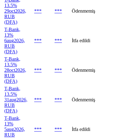
13.5%
29oct2026,
***
***
Ödenmemiş
RUB
(DFA)
T-Bank,
13%
6aug2026,
***
***
İtfa edildi
RUB
(DFA)
T-Bank,
13.5%
28oct2026,
***
***
Ödenmemiş
RUB
(DFA)
T-Bank,
13.5%
31aug2026,
***
***
Ödenmemiş
RUB
(DFA)
T-Bank,
13%
5aug2026,
***
***
İtfa edildi
RUB