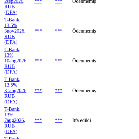
2sep2026,
***
***
Ödenmemiş
RUB
(DFA)
T-Bank,
13.5%
3nov2026,
***
***
Ödenmemiş
RUB
(DFA)
T-Bank,
13%
10aug2026,
***
***
Ödenmemiş
RUB
(DFA)
T-Bank,
13.5%
31aug2026,
***
***
Ödenmemiş
RUB
(DFA)
T-Bank,
13%
7aug2026,
***
***
İtfa edildi
RUB
(DFA)
T-Bank,