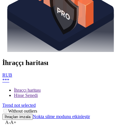
İhraççı haritası
RUB
***
İhraççı haritası
Hisse Senedi
Trend not selected
Without outliers
Nokta silme modunu etkinleştir