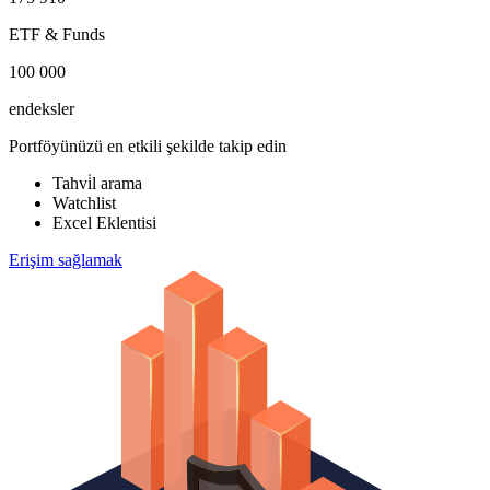
ETF & Funds
100 000
endeksler
Portföyünüzü en etkili şekilde takip edin
Tahvi̇l arama
Watchlist
Excel Eklentisi
Erişim sağlamak