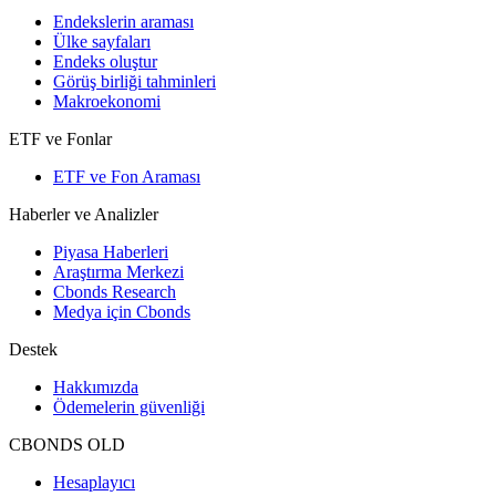
Endekslerin araması
Ülke sayfaları
Endeks oluştur
Görüş birliği tahminleri
Makroekonomi
ETF ve Fonlar
ETF ve Fon Araması
Haberler ve Analizler
Piyasa Haberleri
Araştırma Merkezi
Cbonds Research
Medya için Cbonds
Destek
Hakkımızda
Ödemelerin güvenliği
CBONDS OLD
Hesaplayıcı