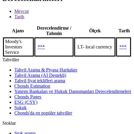
Mevcut
Tarih
Derecelendirme /
Ajans
Ölçek
Tarih
Tahmin
Moody's
Investors
***
LT- local currency
***
Service
Tahviller
Tahvil Arama & Piyasa Haritaları
Tahvil Arama (AI Destekli)
Tahvil fiyat teklifleri arama
Cbonds Estimation
Yatırım Bankaları ve Hukuk Danışmanları Derecelendirmeleri
Cbonds Pages
ESG (ÇSY)
Sukuk
Cbonds'da en popüler tahviller
Stoklar
Stok arama