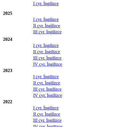
I çyr. İngilizce
2025
I çyr. İngilizce
II çyr. İngilizce
III çyr. İngilizce
2024
I çyr. İngilizce
II çyr. İngilizce
III çyr. İngilizce
IV çyr. İngilizce
2023
I çyr. İngilizce
II çyr. İngilizce
III çyr. İngilizce
IV çyr. İngilizce
2022
I çyr. İngilizce
II çyr. İngilizce
III çyr. İngilizce
IV çyr. İngilizce