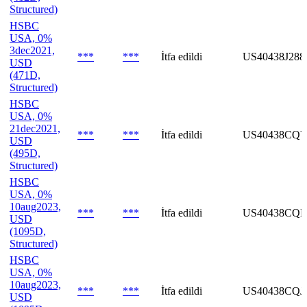
Structured)
HSBC
USA, 0%
3dec2021,
***
***
İtfa edildi
US40438J288
USD
(471D,
Structured)
HSBC
USA, 0%
21dec2021,
***
***
İtfa edildi
US40438CQY
USD
(495D,
Structured)
HSBC
USA, 0%
10aug2023,
***
***
İtfa edildi
US40438CQH
USD
(1095D,
Structured)
HSBC
USA, 0%
10aug2023,
***
***
İtfa edildi
US40438CQJ
USD