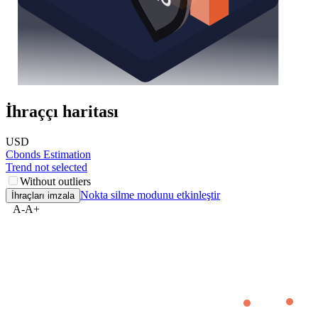
İhraççı haritası
USD
Cbonds Estimation
Trend not selected
Without outliers
Nokta silme modunu etkinleştir