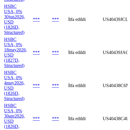
HSBC
USA, 0%
30jun2026,
***
***
İtfa edildi
US40439JCL
USD
(1826D,
Structured)
HSBC
USA, 0%
18may2026,
***
***
İtfa edildi
US40439JAQ
USD
(1827D,
Structured)
HSBC
USA, 0%
4may2026,
***
***
İtfa edildi
US40438C6N
USD
(1826D,
Structured)
HSBC
USA, 0%
30apr2026,
***
***
İtfa edildi
US40438C4U
USD
(1826D,