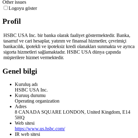
Other issues
Logoyu göster
Profil
HSBC USA Inc. bir banka olarak faaliyet göstermektedir. Banka,
tasarruf ve cari hesaplar, yatırım ve finansal hizmetler, çevrimiçi
bankacılık, ipotekli ve ipoteksiz kredi olanakları sunmakta ve ayrıca
sigorta hizmetleri sağlamaktadır. HSBC USA dünya çapında
müşterilere hizmet vermektedir.
Genel bilgi
Kuruluş adı
HSBC USA Inc.
Kuruuş durumu
Operating organization
Adres
8 CANADA SQUARE LONDON, United Kingdom, E14
5HQ
Web sitesi
https://www.us.hsbc.com/
IR web sitesi