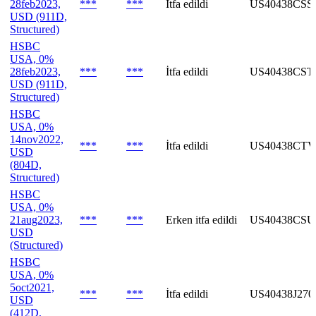
28feb2023,
***
***
İtfa edildi
US40438CSS
USD (911D,
Structured)
HSBC
USA, 0%
28feb2023,
***
***
İtfa edildi
US40438CST
USD (911D,
Structured)
HSBC
USA, 0%
14nov2022,
***
***
İtfa edildi
US40438CTV
USD
(804D,
Structured)
HSBC
USA, 0%
21aug2023,
***
***
Erken itfa edildi
US40438CSU
USD
(Structured)
HSBC
USA, 0%
5oct2021,
***
***
İtfa edildi
US40438J270
USD
(412D,