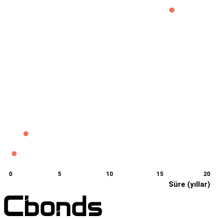
0
5
10
15
20
Süre (yıllar)