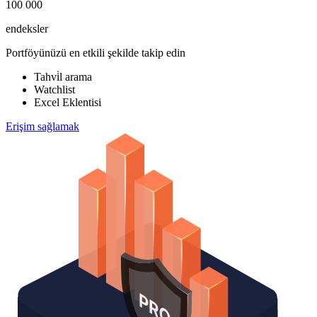
100 000
endeksler
Portföyünüzü en etkili şekilde takip edin
Tahvi̇l arama
Watchlist
Excel Eklentisi
Erişim sağlamak