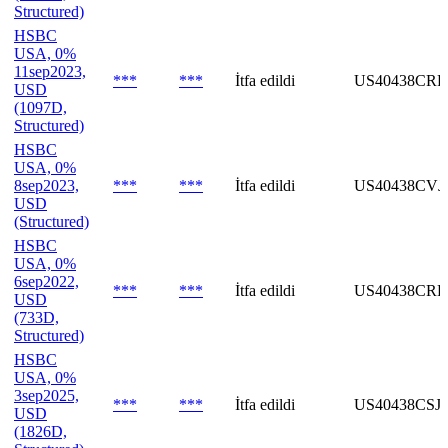
Structured)
HSBC
USA, 0%
11sep2023,
***
***
İtfa edildi
US40438CRP
USD
(1097D,
Structured)
HSBC
USA, 0%
8sep2023,
***
***
İtfa edildi
US40438CVJ
USD
(Structured)
HSBC
USA, 0%
6sep2022,
***
***
İtfa edildi
US40438CRK
USD
(733D,
Structured)
HSBC
USA, 0%
3sep2025,
***
***
İtfa edildi
US40438CSJ
USD
(1826D,