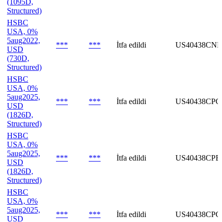
(1095D,
Structured)
HSBC
USA, 0%
5aug2022,
***
***
İtfa edildi
US40438CN
USD
(730D,
Structured)
HSBC
USA, 0%
5aug2025,
***
***
İtfa edildi
US40438CPC
USD
(1826D,
Structured)
HSBC
USA, 0%
5aug2025,
***
***
İtfa edildi
US40438CPE
USD
(1826D,
Structured)
HSBC
USA, 0%
5aug2025,
***
***
İtfa edildi
US40438CPG
USD