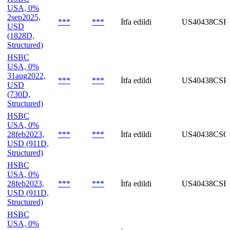
USA, 0%
2sep2025,
***
***
İtfa edildi
US40438CSK
USD
(1828D,
Structured)
HSBC
USA, 0%
31aug2022,
***
***
İtfa edildi
US40438CSP
USD
(730D,
Structured)
HSBC
USA, 0%
28feb2023,
***
***
İtfa edildi
US40438CSQ
USD (911D,
Structured)
HSBC
USA, 0%
28feb2023,
***
***
İtfa edildi
US40438CSR
USD (911D,
Structured)
HSBC
USA, 0%