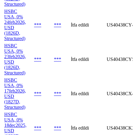
Structured)
HSBC
USA, 0%
24feb2026,
***
***
İtfa edildi
US40438CY4
USD
(1826D,
Structured)
HSBC
USA, 0%
23feb2026,
***
***
İtfa edildi
US40438CY5
USD
(1826D,
Structured)
HSBC
USA, 0%
17feb2026,
***
***
İtfa edildi
US40438CX4
USD
(1827D,
Structured)
HSBC
USA, 0%
18dec2025,
***
***
İtfa edildi
US40438CK2
USD