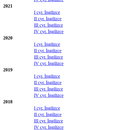
2021
I çyr. İngilizce
II çyr. İngilizce
III çyr. İngilizce
IV çyr. İngilizce
2020
I çyr. İngilizce
II çyr. İngilizce
III çyr. İngilizce
IV çyr. İngilizce
2019
I çyr. İngilizce
II çyr. İngilizce
III çyr. İngilizce
IV çyr. İngilizce
2018
I çyr. İngilizce
II çyr. İngilizce
III çyr. İngilizce
IV çyr. İngilizce