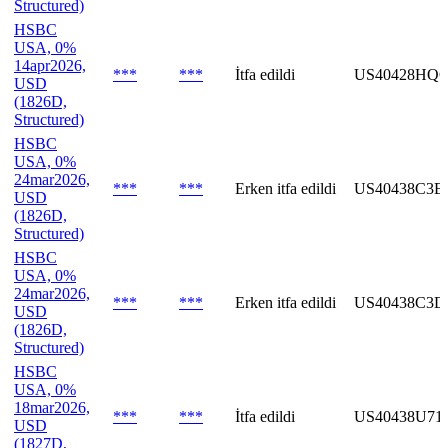
Structured)
HSBC
USA, 0%
14apr2026,
***
***
İtfa edildi
US40428HQC
USD
(1826D,
Structured)
HSBC
USA, 0%
24mar2026,
***
***
Erken itfa edildi
US40438C3E
USD
(1826D,
Structured)
HSBC
USA, 0%
24mar2026,
***
***
Erken itfa edildi
US40438C3D
USD
(1826D,
Structured)
HSBC
USA, 0%
18mar2026,
***
***
İtfa edildi
US40438U71
USD
(1827D,