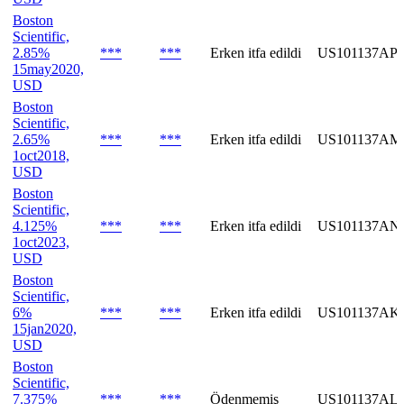
Boston
Scientific,
2.85%
***
***
Erken itfa edildi
US101137AP
15may2020,
USD
Boston
Scientific,
2.65%
***
***
Erken itfa edildi
US101137AM
1oct2018,
USD
Boston
Scientific,
4.125%
***
***
Erken itfa edildi
US101137AN
1oct2023,
USD
Boston
Scientific,
6%
***
***
Erken itfa edildi
US101137AK
15jan2020,
USD
Boston
Scientific,
7.375%
***
***
Ödenmemiş
US101137AL