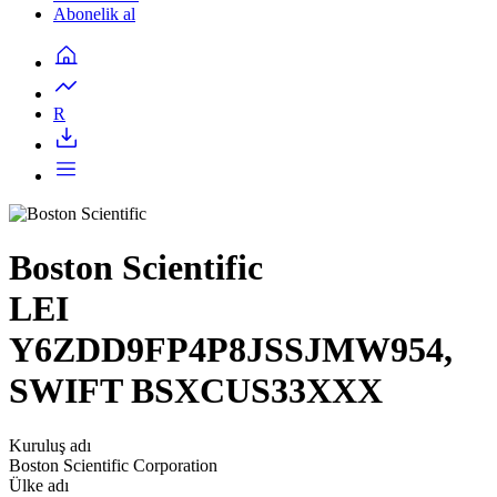
Abonelik al
R
Boston Scientific
LEI
Y6ZDD9FP4P8JSSJMW954,
SWIFT BSXCUS33XXX
Kuruluş adı
Boston Scientific Corporation
Ülke adı