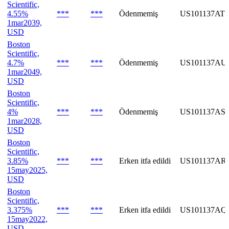
Scientific,
4.55%
***
***
Ödenmemiş
US101137AT4
1mar2039,
USD
Boston
Scientific,
4.7%
***
***
Ödenmemiş
US101137AU
1mar2049,
USD
Boston
Scientific,
4%
***
***
Ödenmemiş
US101137AS
1mar2028,
USD
Boston
Scientific,
3.85%
***
***
Erken itfa edildi
US101137AR
15may2025,
USD
Boston
Scientific,
3.375%
***
***
Erken itfa edildi
US101137AQ
15may2022,
USD