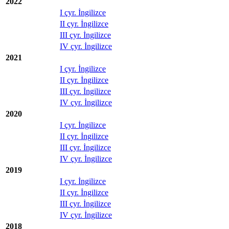
2022
I çyr. İngilizce
II çyr. İngilizce
III çyr. İngilizce
IV çyr. İngilizce
2021
I çyr. İngilizce
II çyr. İngilizce
III çyr. İngilizce
IV çyr. İngilizce
2020
I çyr. İngilizce
II çyr. İngilizce
III çyr. İngilizce
IV çyr. İngilizce
2019
I çyr. İngilizce
II çyr. İngilizce
III çyr. İngilizce
IV çyr. İngilizce
2018