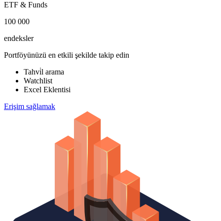
ETF & Funds
100 000
endeksler
Portföyünüzü en etkili şekilde takip edin
Tahvi̇l arama
Watchlist
Excel Eklentisi
Erişim sağlamak