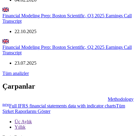
Financial Modeling Prep: Boston Scientific, Q3 2025 Earnings Call
Transcript
22.10.2025
Financial Modeling Prep: Boston Scientific, Q2 2025 Earnings Call
Transcript
23.07.2025
Tüm analizler
Çarpanlar
Methodology
new
Full IFRS financial statements data with indicator charts
Tüm
Şirket Raporlarını Göster
Üç Aylık
Yıllık