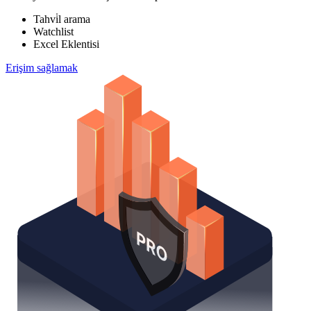
Tahvi̇l arama
Watchlist
Excel Eklentisi
Erişim sağlamak