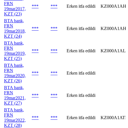
FRN
***
***
Erken itfa edildi
KZ000A1AH7
19mar2017,
KZT (23)
BTA bank,
FRN
***
***
Erken itfa edildi
KZ000A1AH7
19mar2018,
KZT (24)
BTA bank,
FRN
***
***
Erken itfa edildi
KZ000A1AL
19mar2019,
KZT (25)
BTA bank,
FRN
***
***
Erken itfa edildi
19mar2020,
KZT (26)
BTA bank,
FRN
***
***
Erken itfa edildi
19mar2021,
KZT (27)
BTA bank,
FRN
***
***
Erken itfa edildi
KZ000A1ATL
19mar2022,
KZT (28)