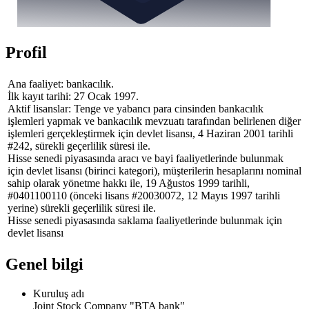
Profil
Ana faaliyet: bankacılık.
İlk kayıt tarihi: 27 Ocak 1997.
Aktif lisanslar: Tenge ve yabancı para cinsinden bankacılık
işlemleri yapmak ve bankacılık mevzuatı tarafından belirlenen diğer
işlemleri gerçekleştirmek için devlet lisansı, 4 Haziran 2001 tarihli
#242, sürekli geçerlilik süresi ile.
Hisse senedi piyasasında aracı ve bayi faaliyetlerinde bulunmak
için devlet lisansı (birinci kategori), müşterilerin hesaplarını nominal
sahip olarak yönetme hakkı ile, 19 Ağustos 1999 tarihli,
#0401100110 (önceki lisans #20030072, 12 Mayıs 1997 tarihli
yerine) sürekli geçerlilik süresi ile.
Hisse senedi piyasasında saklama faaliyetlerinde bulunmak için
devlet lisansı
Genel bilgi
Kuruluş adı
Joint Stock Company "BTA bank"