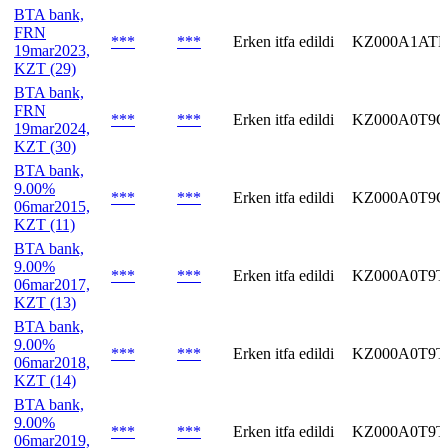
BTA bank,
FRN
***
***
Erken itfa edildi
KZ000A1AT
19mar2023,
KZT (29)
BTA bank,
FRN
***
***
Erken itfa edildi
KZ000A0T9
19mar2024,
KZT (30)
BTA bank,
9.00%
***
***
Erken itfa edildi
KZ000A0T9G
06mar2015,
KZT (11)
BTA bank,
9.00%
***
***
Erken itfa edildi
KZ000A0T9
06mar2017,
KZT (13)
BTA bank,
9.00%
***
***
Erken itfa edildi
KZ000A0T9T
06mar2018,
KZT (14)
BTA bank,
9.00%
***
***
Erken itfa edildi
KZ000A0T9T
06mar2019,