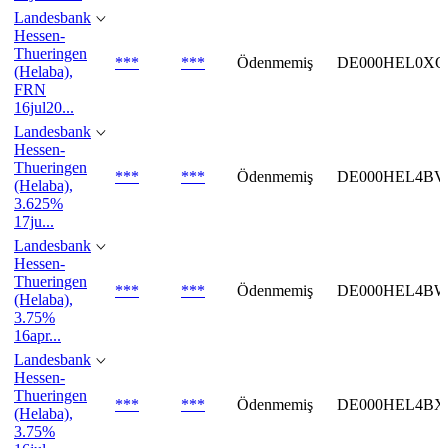
Landesbank
Hessen-
Thueringen
***
***
Ödenmemiş
DE000HEL0XQ
(Helaba),
FRN
16jul20...
Landesbank
Hessen-
Thueringen
***
***
Ödenmemiş
DE000HEL4BV
(Helaba),
3.625%
17ju...
Landesbank
Hessen-
Thueringen
***
***
Ödenmemiş
DE000HEL4BW
(Helaba),
3.75%
16apr...
Landesbank
Hessen-
Thueringen
***
***
Ödenmemiş
DE000HEL4BX
(Helaba),
3.75%