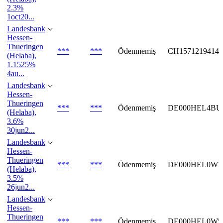
2.3%
1oct20...
Landesbank
Hessen-
Thueringen
***
***
Ödenmemiş
CH1571219414
(Helaba),
1.1525%
4au...
Landesbank
Hessen-
Thueringen
***
***
Ödenmemiş
DE000HEL4BU
(Helaba),
3.6%
30jun2...
Landesbank
Hessen-
Thueringen
***
***
Ödenmemiş
DE000HEL0W1
(Helaba),
3.5%
26jun2...
Landesbank
Hessen-
Thueringen
***
***
Ödenmemiş
DE000HEL0W5