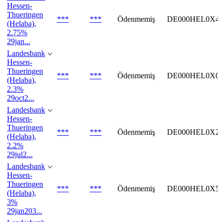
Hessen-
Thueringen
***
***
Ödenmemiş
DE000HEL0X4
(Helaba),
2.75%
29jan...
Landesbank
Hessen-
Thueringen
***
***
Ödenmemiş
DE000HEL0X0
(Helaba),
2.3%
29oct2...
Landesbank
Hessen-
Thueringen
***
***
Ödenmemiş
DE000HEL0X2
(Helaba),
2.2%
29jul2...
Landesbank
Hessen-
Thueringen
***
***
Ödenmemiş
DE000HEL0X5
(Helaba),
3%
29jan203...