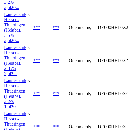
3.2%
2jul20...
Landesbank
Hessen-
Thueringen
***
***
Ödenmemiş
DE000HEL0XJ
(Helaba),
3.5%
2jul20...
Landesbank
Hessen-
Thueringen
***
***
Ödenmemiş
DE000HEL0XN
(Helaba),
2.85%
2jul2...
Landesbank
Hessen-
Thueringen
***
***
Ödenmemiş
DE000HEL0XC
(Helaba),
2.2%
1jul20...
Landesbank
Hessen-
Thueringen
***
***
Ödenmemiş
DE000HEL0XD
(Helaba),