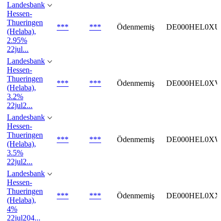
Landesbank
Hessen-
Thueringen
***
***
Ödenmemiş
DE000HEL0XU
(Helaba),
2.95%
22jul...
Landesbank
Hessen-
Thueringen
***
***
Ödenmemiş
DE000HEL0XV
(Helaba),
3.2%
22jul2...
Landesbank
Hessen-
Thueringen
***
***
Ödenmemiş
DE000HEL0XW
(Helaba),
3.5%
22jul2...
Landesbank
Hessen-
Thueringen
***
***
Ödenmemiş
DE000HEL0XX
(Helaba),
4%
22jul204...