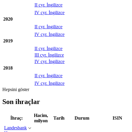
II çyr. İngilizce
IV çyr. İngilizce
2020
II çyr. İngilizce
IV çyr. İngilizce
2019
II çyr. İngilizce
III çyr. İngilizce
IV çyr. İngilizce
2018
II çyr. İngilizce
IV çyr. İngilizce
Hepsini göster
Son ihraçlar
Hacim,
İhraç:
Tarih
Durum
ISIN
milyon
Landesbank