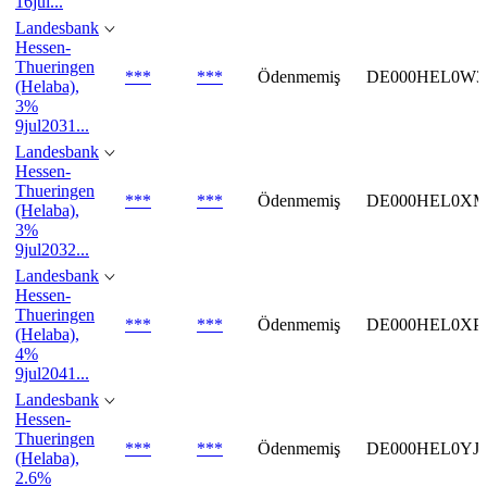
16jul...
Landesbank
Hessen-
Thueringen
***
***
Ödenmemiş
DE000HEL0W3
(Helaba),
3%
9jul2031...
Landesbank
Hessen-
Thueringen
***
***
Ödenmemiş
DE000HEL0XM
(Helaba),
3%
9jul2032...
Landesbank
Hessen-
Thueringen
***
***
Ödenmemiş
DE000HEL0XP
(Helaba),
4%
9jul2041...
Landesbank
Hessen-
Thueringen
***
***
Ödenmemiş
DE000HEL0YJ
(Helaba),
2.6%