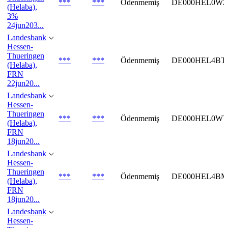
***
***
Ödenmemiş
DE000HEL0WZ
(Helaba),
3%
24jun203...
Landesbank
Hessen-
Thueringen
***
***
Ödenmemiş
DE000HEL4BT
(Helaba),
FRN
22jun20...
Landesbank
Hessen-
Thueringen
***
***
Ödenmemiş
DE000HEL0WY
(Helaba),
FRN
18jun20...
Landesbank
Hessen-
Thueringen
***
***
Ödenmemiş
DE000HEL4BM
(Helaba),
FRN
18jun20...
Landesbank
Hessen-