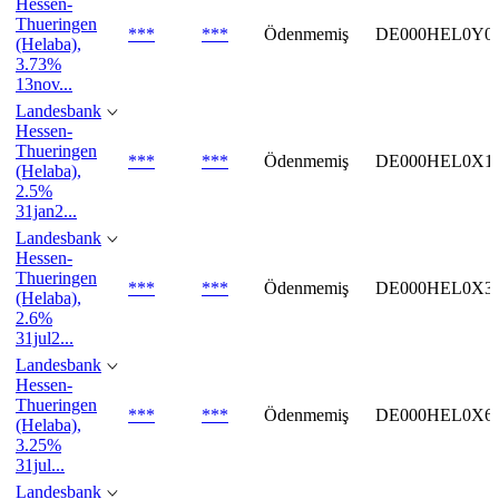
Hessen-
Thueringen
***
***
Ödenmemiş
DE000HEL0Y0
(Helaba),
3.73%
13nov...
Landesbank
Hessen-
Thueringen
***
***
Ödenmemiş
DE000HEL0X1
(Helaba),
2.5%
31jan2...
Landesbank
Hessen-
Thueringen
***
***
Ödenmemiş
DE000HEL0X3
(Helaba),
2.6%
31jul2...
Landesbank
Hessen-
Thueringen
***
***
Ödenmemiş
DE000HEL0X6
(Helaba),
3.25%
31jul...
Landesbank