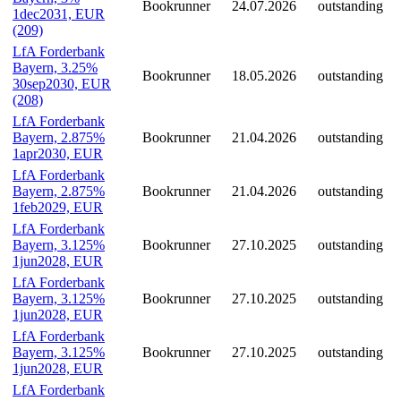
Bookrunner
24.07.2026
outstanding
1dec2031, EUR
(209)
LfA Forderbank
Bayern, 3.25%
Bookrunner
18.05.2026
outstanding
30sep2030, EUR
(208)
LfA Forderbank
Bayern, 2.875%
Bookrunner
21.04.2026
outstanding
1apr2030, EUR
LfA Forderbank
Bayern, 2.875%
Bookrunner
21.04.2026
outstanding
1feb2029, EUR
LfA Forderbank
Bayern, 3.125%
Bookrunner
27.10.2025
outstanding
1jun2028, EUR
LfA Forderbank
Bayern, 3.125%
Bookrunner
27.10.2025
outstanding
1jun2028, EUR
LfA Forderbank
Bayern, 3.125%
Bookrunner
27.10.2025
outstanding
1jun2028, EUR
LfA Forderbank