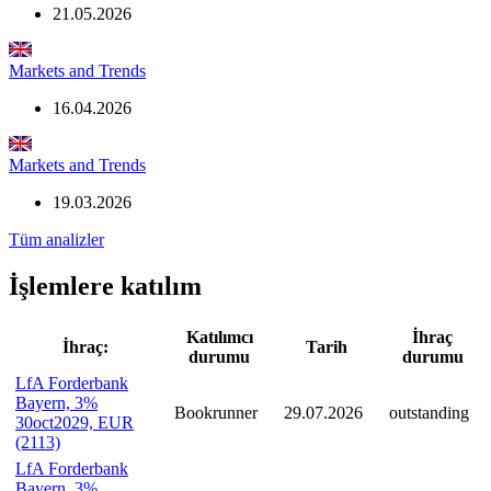
21.05.2026
Markets and Trends
16.04.2026
Markets and Trends
19.03.2026
Tüm analizler
İşlemlere katılım
Katılımcı
İhraç
İhraç:
Tarih
durumu
durumu
LfA Forderbank
Bayern, 3%
Bookrunner
29.07.2026
outstanding
30oct2029, EUR
(2113)
LfA Forderbank
Bayern, 3%