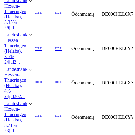
Landesbank
Hessen-
Thueringen
***
***
Ödenmemiş
DE000HEL0X7
(Helaba),
3.35%
29jul...
Landesbank
Hessen-
Thueringen
***
***
Ödenmemiş
DE000HEL0YX
(Helaba),
3.5%
24jul2...
Landesbank
Hessen-
Thueringen
***
***
Ödenmemiş
DE000HEL0XY
(Helaba),
4%
24jul202...
Landesbank
Hessen-
Thueringen
***
***
Ödenmemiş
DE000HEL0YW
(Helaba),
3.71%
23jul...