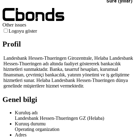
Süre (yıllar)
Other issues
Logoyu göster
Profil
Landesbank Hessen-Thueringen Girozentrale, Helaba Landesbank
Hessen-Thueringen adı altında faaliyet göstererek bankacılık
hizmetleri sunmaktadır. Banka, tasarruf hesapları, kurumsal
finansman, çevrimiçi bankacılık, yatırım yönetimi ve iş geliştirme
hizmetleri sunar. Helaba Landesbank Hessen-Thueringen dünya
genelinde müşterilere hizmet vermektedir.
Genel bilgi
Kuruluş adı
Landesbank Hessen-Thueringen GZ (Helaba)
Kuruuş durumu
Operating organization
Adres