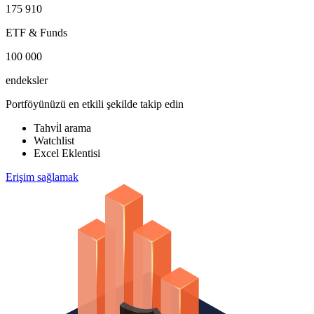
175 910
ETF & Funds
100 000
endeksler
Portföyünüzü en etkili şekilde takip edin
Tahvi̇l arama
Watchlist
Excel Eklentisi
Erişim sağlamak