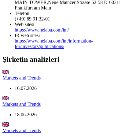
MAIN TOWER,Neue Mainzer Strasse 52-58 D-60311
Frankfurt am Main
Telefon
(+49) 69 91 32-01
Web sitesi
https://www.helaba.com/int/
IR web sitesi
https://www.helaba.com/int/information-
for/investors/publications/
Şirketin analizleri
Markets and Trends
16.07.2026
Markets and Trends
18.06.2026
Markets and Trends