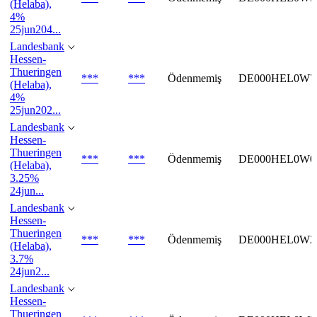
(Helaba),
4%
25jun204...
Landesbank
Hessen-
Thueringen
***
***
Ödenmemiş
DE000HEL0W7
(Helaba),
4%
25jun202...
Landesbank
Hessen-
Thueringen
***
***
Ödenmemiş
DE000HEL0W0
(Helaba),
3.25%
24jun...
Landesbank
Hessen-
Thueringen
***
***
Ödenmemiş
DE000HEL0W2
(Helaba),
3.7%
24jun2...
Landesbank
Hessen-
Thueringen