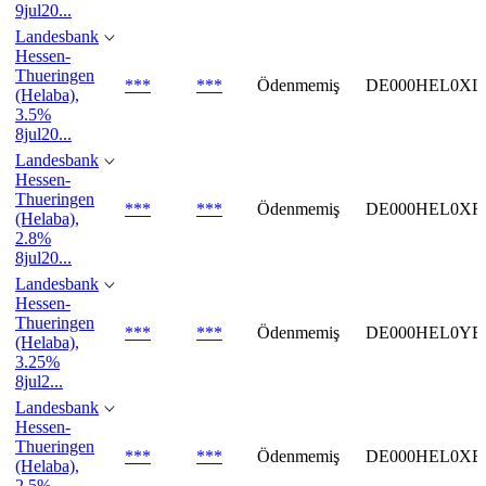
9jul20...
Landesbank
Hessen-
Thueringen
***
***
Ödenmemiş
DE000HEL0XL
(Helaba),
3.5%
8jul20...
Landesbank
Hessen-
Thueringen
***
***
Ödenmemiş
DE000HEL0XR
(Helaba),
2.8%
8jul20...
Landesbank
Hessen-
Thueringen
***
***
Ödenmemiş
DE000HEL0YE
(Helaba),
3.25%
8jul2...
Landesbank
Hessen-
Thueringen
***
***
Ödenmemiş
DE000HEL0XE
(Helaba),
2.5%