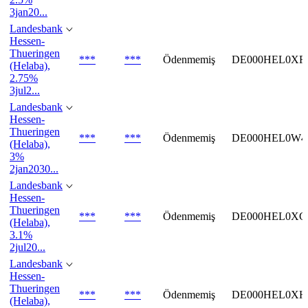
3jan20...
Landesbank
Hessen-
Thueringen
***
***
Ödenmemiş
DE000HEL0XF
(Helaba),
2.75%
3jul2...
Landesbank
Hessen-
Thueringen
***
***
Ödenmemiş
DE000HEL0W4
(Helaba),
3%
2jan2030...
Landesbank
Hessen-
Thueringen
***
***
Ödenmemiş
DE000HEL0XG
(Helaba),
3.1%
2jul20...
Landesbank
Hessen-
Thueringen
***
***
Ödenmemiş
DE000HEL0XH
(Helaba),