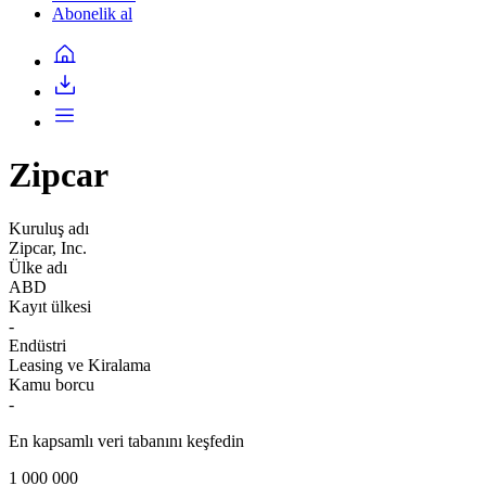
Abonelik al
Zipcar
Kuruluş adı
Zipcar, Inc.
Ülke adı
ABD
Kayıt ülkesi
-
Endüstri
Leasing ve Kiralama
Kamu borcu
-
En kapsamlı veri tabanını keşfedin
1 000 000