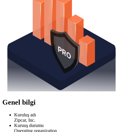
Genel bilgi
Kuruluş adı
Zipcar, Inc.
Kuruuş durumu
Operating organization