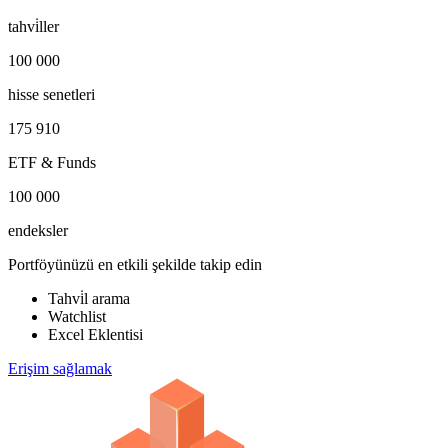
tahvi̇ller
100 000
hisse senetleri
175 910
ETF & Funds
100 000
endeksler
Portföyünüzü en etkili şekilde takip edin
Tahvi̇l arama
Watchlist
Excel Eklentisi
Erişim sağlamak