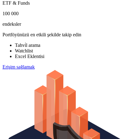
ETF & Funds
100 000
endeksler
Portföyünüzü en etkili şekilde takip edin
Tahvi̇l arama
Watchlist
Excel Eklentisi
Erişim sağlamak