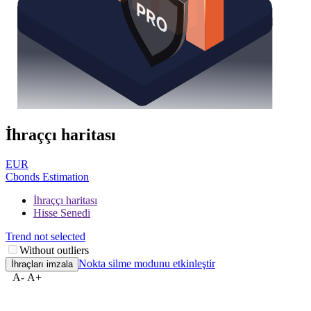
İhraççı haritası
EUR
Cbonds Estimation
İhraççı haritası
Hisse Senedi
Trend not selected
Without outliers
Nokta silme modunu etkinleştir