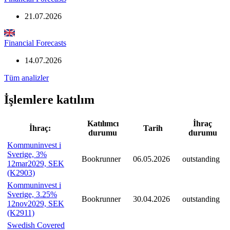
21.07.2026
Financial Forecasts
14.07.2026
Tüm analizler
İşlemlere katılım
Katılımcı
İhraç
İhraç:
Tarih
durumu
durumu
Kommuninvest i
Sverige, 3%
Bookrunner
06.05.2026
outstanding
12mar2029, SEK
(K2903)
Kommuninvest i
Sverige, 3.25%
Bookrunner
30.04.2026
outstanding
12nov2029, SEK
(K2911)
Swedish Covered