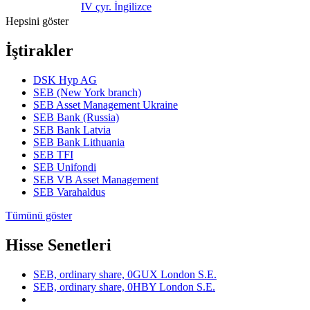
IV çyr. İngilizce
Hepsini göster
İştirakler
DSK Hyp AG
SEB (New York branch)
SEB Asset Management Ukraine
SEB Bank (Russia)
SEB Bank Latvia
SEB Bank Lithuania
SEB TFI
SEB Unifondi
SEB VB Asset Management
SEB Varahaldus
Tümünü göster
Hisse Senetleri
SEB, ordinary share, 0GUX London S.E.
SEB, ordinary share, 0HBY London S.E.