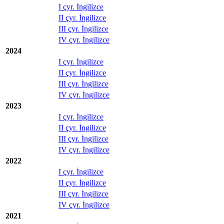
I çyr. İngilizce
II çyr. İngilizce
III çyr. İngilizce
IV çyr. İngilizce
2024
I çyr. İngilizce
II çyr. İngilizce
III çyr. İngilizce
IV çyr. İngilizce
2023
I çyr. İngilizce
II çyr. İngilizce
III çyr. İngilizce
IV çyr. İngilizce
2022
I çyr. İngilizce
II çyr. İngilizce
III çyr. İngilizce
IV çyr. İngilizce
2021