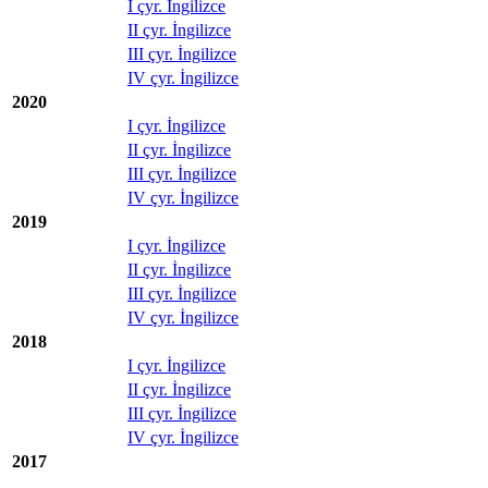
I çyr. İngilizce
II çyr. İngilizce
III çyr. İngilizce
IV çyr. İngilizce
2020
I çyr. İngilizce
II çyr. İngilizce
III çyr. İngilizce
IV çyr. İngilizce
2019
I çyr. İngilizce
II çyr. İngilizce
III çyr. İngilizce
IV çyr. İngilizce
2018
I çyr. İngilizce
II çyr. İngilizce
III çyr. İngilizce
IV çyr. İngilizce
2017