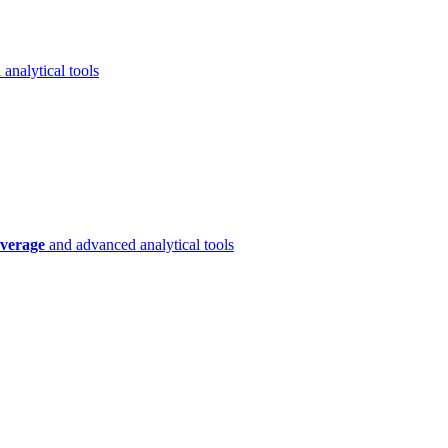
analytical tools
verage
and advanced analytical tools