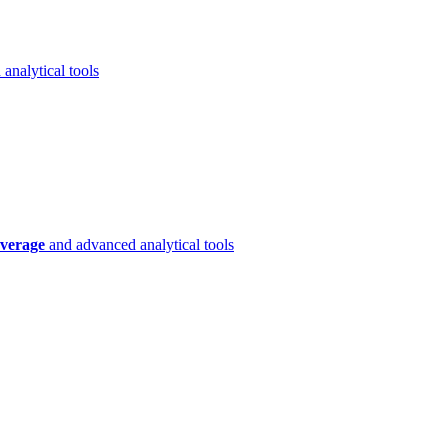
analytical tools
verage
and advanced analytical tools