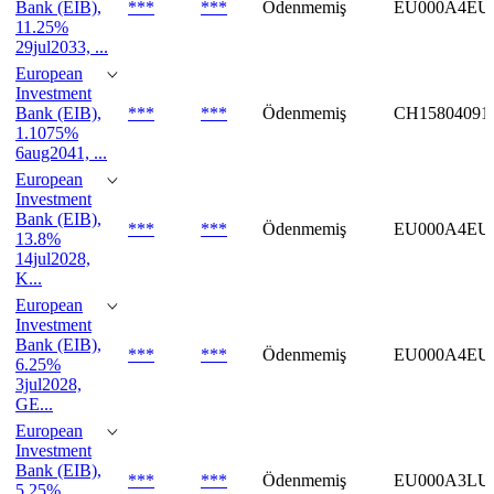
Bank (EIB),
***
***
Ödenmemiş
EU000A4EU
11.25%
29jul2033, ...
European
Investment
Bank (EIB),
***
***
Ödenmemiş
CH15804091
1.1075%
6aug2041, ...
European
Investment
Bank (EIB),
***
***
Ödenmemiş
EU000A4EU
13.8%
14jul2028,
K...
European
Investment
Bank (EIB),
***
***
Ödenmemiş
EU000A4E
6.25%
3jul2028,
GE...
European
Investment
Bank (EIB),
***
***
Ödenmemiş
EU000A3LU
5.25%