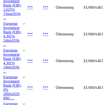
Investment
Bank (EIB),
***
***
Ödenmemiş
EU000A4EQ
2.625%
15mar2034,
...
European
Investment
Bank (EIB),
***
***
Ödenmemiş
EU000A4EJ8
4.301%
24feb2036,
...
European
Investment
Bank (EIB),
***
***
Ödenmemiş
EU000A4EJ
4.301%
24feb2036,
...
European
Investment
Bank (EIB),
***
***
Ödenmemiş
EU000A4EJ8
0%
20feb2029,
BRL ...
European