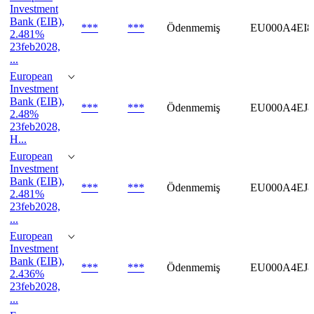
Investment
Bank (EIB),
***
***
Ödenmemiş
EU000A4EI8
2.481%
23feb2028,
...
European
Investment
Bank (EIB),
***
***
Ödenmemiş
EU000A4EJ
2.48%
23feb2028,
H...
European
Investment
Bank (EIB),
***
***
Ödenmemiş
EU000A4EJ
2.481%
23feb2028,
...
European
Investment
Bank (EIB),
***
***
Ödenmemiş
EU000A4EJ8
2.436%
23feb2028,
...