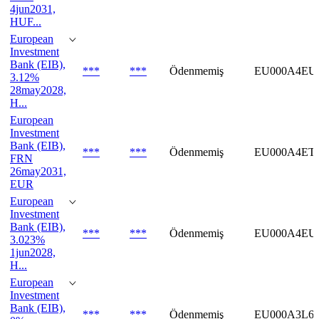
4jun2031,
HUF...
European
Investment
Bank (EIB),
***
***
Ödenmemiş
EU000A4EU
3.12%
28may2028,
H...
European
Investment
Bank (EIB),
***
***
Ödenmemiş
EU000A4ET
FRN
26may2031,
EUR
European
Investment
Bank (EIB),
***
***
Ödenmemiş
EU000A4EU
3.023%
1jun2028,
H...
European
Investment
Bank (EIB),
***
***
Ödenmemiş
EU000A3L6