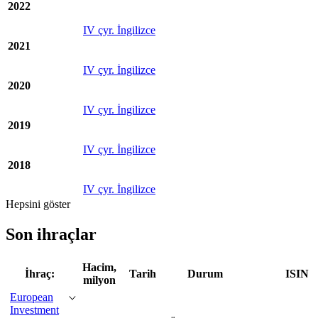
2022
IV çyr. İngilizce
2021
IV çyr. İngilizce
2020
IV çyr. İngilizce
2019
IV çyr. İngilizce
2018
IV çyr. İngilizce
Hepsini göster
Son ihraçlar
Hacim,
İhraç:
Tarih
Durum
ISIN
milyon
European
Investment