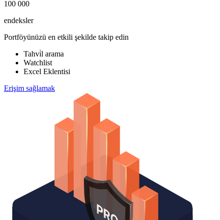
100 000
endeksler
Portföyünüzü en etkili şekilde takip edin
Tahvi̇l arama
Watchlist
Excel Eklentisi
Erişim sağlamak