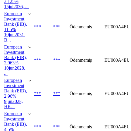
3.125%
15jul2036, ...
European
Investment
Bank (EIB),
***
***
Ödenmemiş
EU000A4EU
11.5%
10jun2031,
B...
European
Investment
Bank (EIB),
***
***
Ödenmemiş
EU000A4EU
2.963%
10jun2028,
...
European
Investment
Bank (EIB),
***
***
Ödenmemiş
EU000A4EU
2.96%
9jun2028,
HK...
European
Investment
Bank (EIB),
***
***
Ödenmemiş
EU000A4EU
4.5%