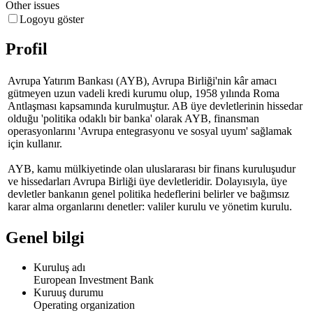
Other issues
Logoyu göster
Profil
Avrupa Yatırım Bankası (AYB), Avrupa Birliği'nin kâr amacı
gütmeyen uzun vadeli kredi kurumu olup, 1958 yılında Roma
Antlaşması kapsamında kurulmuştur. AB üye devletlerinin hissedar
olduğu 'politika odaklı bir banka' olarak AYB, finansman
operasyonlarını 'Avrupa entegrasyonu ve sosyal uyum' sağlamak
için kullanır.
AYB, kamu mülkiyetinde olan uluslararası bir finans kuruluşudur
ve hissedarları Avrupa Birliği üye devletleridir. Dolayısıyla, üye
devletler bankanın genel politika hedeflerini belirler ve bağımsız
karar alma organlarını denetler: valiler kurulu ve yönetim kurulu.
Genel bilgi
Kuruluş adı
European Investment Bank
Kuruuş durumu
Operating organization