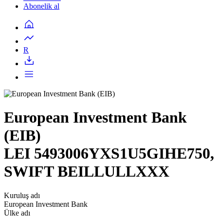
Abonelik al
R
European Investment Bank
(EIB)
LEI 5493006YXS1U5GIHE750,
SWIFT BEILLULLXXX
Kuruluş adı
European Investment Bank
Ülke adı