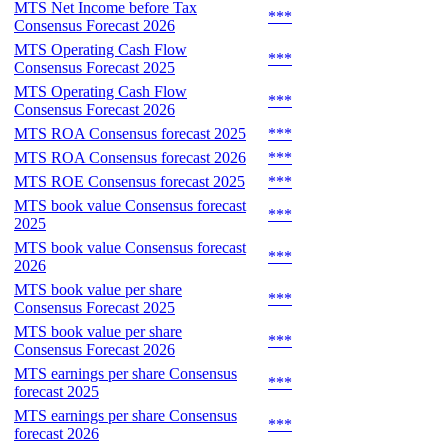
MTS Net Income before Tax
***
Consensus Forecast 2026
MTS Operating Cash Flow
***
Consensus Forecast 2025
MTS Operating Cash Flow
***
Consensus Forecast 2026
MTS ROA Consensus forecast 2025
***
MTS ROA Consensus forecast 2026
***
MTS ROE Consensus forecast 2025
***
MTS book value Consensus forecast
***
2025
MTS book value Consensus forecast
***
2026
MTS book value per share
***
Consensus Forecast 2025
MTS book value per share
***
Consensus Forecast 2026
MTS earnings per share Consensus
***
forecast 2025
MTS earnings per share Consensus
***
forecast 2026