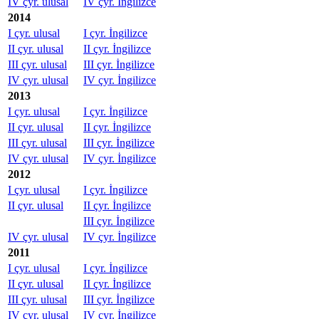
IV çyr. ulusal
IV çyr. İngilizce
2014
I çyr. ulusal
I çyr. İngilizce
II çyr. ulusal
II çyr. İngilizce
III çyr. ulusal
III çyr. İngilizce
IV çyr. ulusal
IV çyr. İngilizce
2013
I çyr. ulusal
I çyr. İngilizce
II çyr. ulusal
II çyr. İngilizce
III çyr. ulusal
III çyr. İngilizce
IV çyr. ulusal
IV çyr. İngilizce
2012
I çyr. ulusal
I çyr. İngilizce
II çyr. ulusal
II çyr. İngilizce
III çyr. İngilizce
IV çyr. ulusal
IV çyr. İngilizce
2011
I çyr. ulusal
I çyr. İngilizce
II çyr. ulusal
II çyr. İngilizce
III çyr. ulusal
III çyr. İngilizce
IV çyr. ulusal
IV çyr. İngilizce