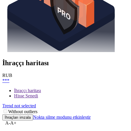
İhraççı haritası
RUB
***
İhraççı haritası
Hisse Senedi
Trend not selected
Without outliers
Nokta silme modunu etkinleştir