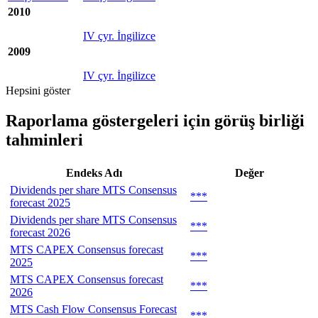
2010
IV çyr. İngilizce
2009
IV çyr. İngilizce
Hepsini göster
Raporlama göstergeleri için görüş birliği
tahminleri
Endeks Adı
Değer
Dividends per share MTS Consensus
***
forecast 2025
Dividends per share MTS Consensus
***
forecast 2026
MTS CAPEX Consensus forecast
***
2025
MTS CAPEX Consensus forecast
***
2026
MTS Cash Flow Consensus Forecast
***