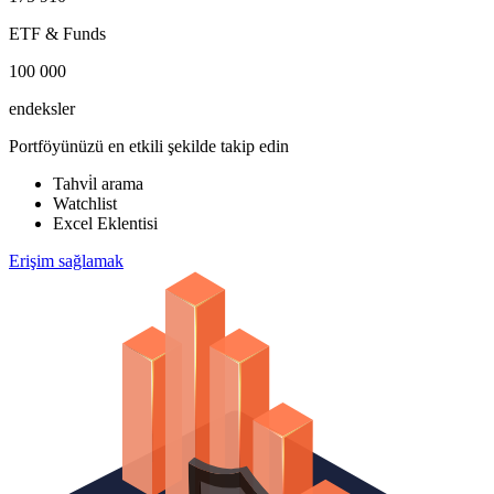
ETF & Funds
100 000
endeksler
Portföyünüzü en etkili şekilde takip edin
Tahvi̇l arama
Watchlist
Excel Eklentisi
Erişim sağlamak