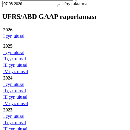
Dışa aktarma
UFRS/ABD GAAP raporlaması
2026
I çyr. ulusal
2025
I çyr. ulusal
II çyr. ulusal
III çyr. ulusal
IV çyr. ulusal
2024
I çyr. ulusal
II çyr. ulusal
III çyr. ulusal
IV çyr. ulusal
2023
I çyr. ulusal
II çyr. ulusal
III çyr. ulusal