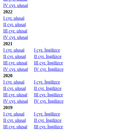
IV çyr. ulusal
2022
I çyr. ulusal
II çyr. ulusal
III çyr. ulusal
IV çyr. ulusal
2021
I çyr. ulusal
I çyr. İngilizce
II çyr. ulusal
II çyr. İngilizce
III çyr. ulusal
III çyr. İngilizce
IV çyr. ulusal
IV çyr. İngilizce
2020
I çyr. ulusal
I çyr. İngilizce
II çyr. ulusal
II çyr. İngilizce
III çyr. ulusal
III çyr. İngilizce
IV çyr. ulusal
IV çyr. İngilizce
2019
I çyr. ulusal
I çyr. İngilizce
II çyr. ulusal
II çyr. İngilizce
III çyr. ulusal
III çyr. İngilizce