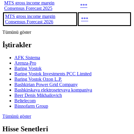
MTS gross income margin
***
Consensus Forecast 2025
MTS gross income margin
***
Consensus Forecast 2026
Tümünü göster
İştirakler
AFK Sistema
Arenza-Pro
Baring Vostok
Baring Vostok Investments PCC Limited
Baring Vostok Ozon L.P.
Bashkirian Power Grid Company
Bashkirskaya elektrosetevaya kompaniya
Beer Denis Mikhailovich
Beltelecom
Binnofarm Group
Tümünü göster
Hisse Senetleri