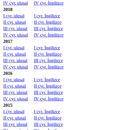
IV çyr. ulusal
IV çyr. İngilizce
2018
I çyr. ulusal
I çyr. İngilizce
II çyr. ulusal
II çyr. İngilizce
III çyr. ulusal
III çyr. İngilizce
IV çyr. ulusal
IV çyr. İngilizce
2017
I çyr. ulusal
I çyr. İngilizce
II çyr. ulusal
II çyr. İngilizce
III çyr. ulusal
III çyr. İngilizce
IV çyr. ulusal
IV çyr. İngilizce
2016
I çyr. ulusal
I çyr. İngilizce
II çyr. ulusal
II çyr. İngilizce
III çyr. ulusal
III çyr. İngilizce
IV çyr. ulusal
IV çyr. İngilizce
2015
I çyr. ulusal
I çyr. İngilizce
II çyr. ulusal
II çyr. İngilizce
III çyr. ulusal
III çyr. İngilizce