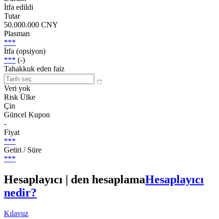
İtfa edildi
Tutar
50.000.000 CNY
Plasman
***
İtfa (opsiyon)
***
(-)
Tahakkuk eden faiz
Veri yok
Risk Ülke
Çin
Güncel Kupon
-
Fiyat
***
Getiri / Süre
***
Hesaplayıcı | den hesaplama
Hesaplayıcı
nedir?
Kılavuz