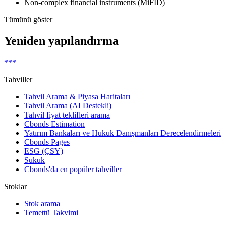
Non-complex financial instruments (MiFID)
Tümünü göster
Yeniden yapılandırma
***
Tahviller
Tahvil Arama & Piyasa Haritaları
Tahvil Arama (AI Destekli)
Tahvil fiyat teklifleri arama
Cbonds Estimation
Yatırım Bankaları ve Hukuk Danışmanları Derecelendirmeleri
Cbonds Pages
ESG (ÇSY)
Sukuk
Cbonds'da en popüler tahviller
Stoklar
Stok arama
Temettü Takvimi