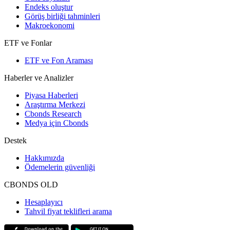
Endeks oluştur
Görüş birliği tahminleri
Makroekonomi
ETF ve Fonlar
ETF ve Fon Araması
Haberler ve Analizler
Piyasa Haberleri
Araştırma Merkezi
Cbonds Research
Medya için Cbonds
Destek
Hakkımızda
Ödemelerin güvenliği
CBONDS OLD
Hesaplayıcı
Tahvil fiyat teklifleri arama