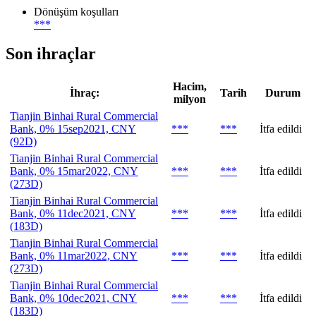
Dönüşüm koşulları
***
Son ihraçlar
Hacim,
İhraç:
Tarih
Durum
milyon
Tianjin Binhai Rural Commercial
Bank, 0% 15sep2021, CNY
***
***
İtfa edildi
(92D)
Tianjin Binhai Rural Commercial
Bank, 0% 15mar2022, CNY
***
***
İtfa edildi
(273D)
Tianjin Binhai Rural Commercial
Bank, 0% 11dec2021, CNY
***
***
İtfa edildi
(183D)
Tianjin Binhai Rural Commercial
Bank, 0% 11mar2022, CNY
***
***
İtfa edildi
(273D)
Tianjin Binhai Rural Commercial
Bank, 0% 10dec2021, CNY
***
***
İtfa edildi
(183D)