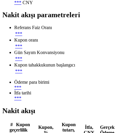
***
CNY
Nakit akışı parametreleri
Referans Faiz Oranı
***
Kupon oranı
***
Gün Sayım Konvansiyonu
***
Kupon tahakkukunun başlangıcı
***
Ödeme para birimi
***
İtfa tarihi
***
Nakit akışı
#
Kupon
Kupon
Kupon,
İtfa,
Gerçek
geçerlilik
tutarı,
%
CNY
Ödeme