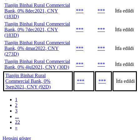
Tianjin Binhai Rural Commercial
Bank, 0% 8dec2021, CNY
***
***
İtfa edildi
(183D)
Tianjin Binhai Rural Commercial
Bank, 0% 7dec2021, CNY
***
***
İtfa edildi
(183D)
Tianjin Binhai Rural Commercial
Bank, 0% 4mar2022, CNY
***
***
İtfa edildi
(273D)
Tianjin Binhai Rural Commercial
***
***
İtfa edildi
Bank, 0% 4jul2021, CNY (30D)
Tianjin Binhai Rural
Commercial Bank, 0%
***
***
İtfa edildi
3sep2021, CNY (92D)
1
2
3
...
22
»
Hepsini göster