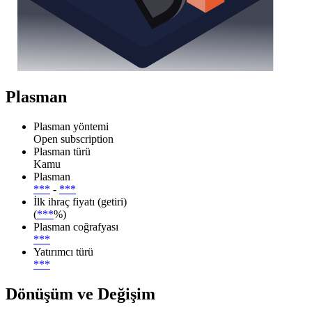
Plasman
Plasman yöntemi
Open subscription
Plasman türü
Kamu
Plasman
***
-
***
İlk ihraç fiyatı (getiri)
(
***
%)
Plasman coğrafyası
***
Yatırımcı türü
***
Dönüşüm ve Değişim