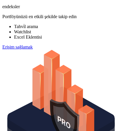
endeksler
Portföyünüzü en etkili şekilde takip edin
Tahvi̇l arama
Watchlist
Excel Eklentisi
Erişim sağlamak