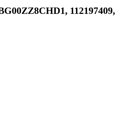
BBG00ZZ8CHD1, 112197409,