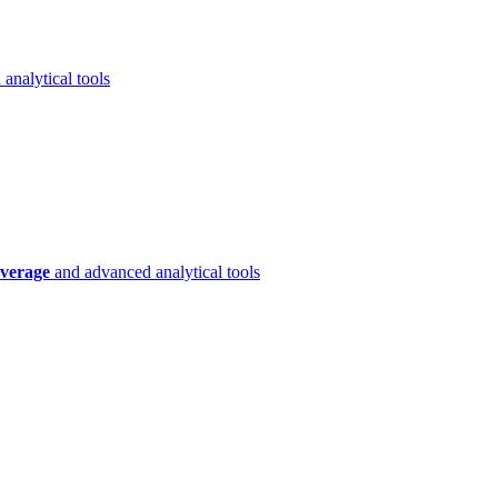
analytical tools
verage
and advanced analytical tools