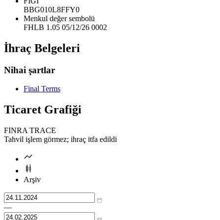
FIGI
BBG010L8FFY0
Menkul değer sembolü
FHLB 1.05 05/12/26 0002
İhraç Belgeleri
Nihai şartlar
Final Terms
Ticaret Grafiği
FINRA TRACE
Tahvil işlem görmez; ihraç itfa edildi
Arşiv
—