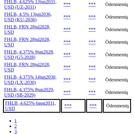
FHLB, 4.625% 13jun2031,
***
***
Ödenmemiş
USD (UZ-2031)
FHLB, 4.5% 13jun2036,
***
***
Ödenmemiş
USD (KU-2036)
FHLB, FRN 28jul2028,
***
***
Ödenmemiş
USD
FHLB, FRN 28jul2028,
***
***
Ödenmemiş
USD
FHLB, 4.375% 9jun2028,
***
***
Ödenmemiş
USD (G5-2028)
FHLB, FRN 28jul2028,
***
***
Ödenmemiş
USD
FHLB, 4.375% 14jun2030,
***
***
Ödenmemiş
USD (LX-2030)
FHLB, 4.375% 8jun2029,
***
***
Ödenmemiş
USD (SB-2029)
FHLB, 4.625% 6aug2031,
***
***
Ödenmemiş
USD
1
2
3