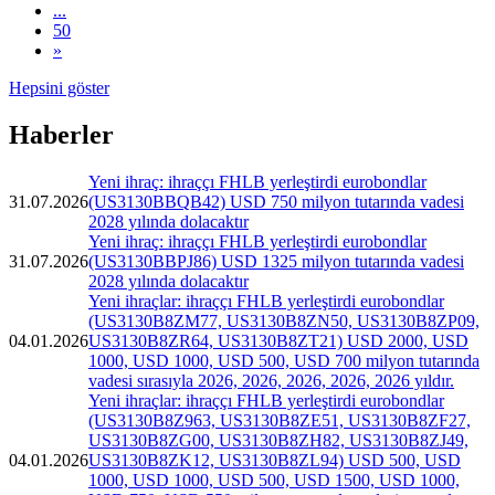
...
50
»
Hepsini göster
Haberler
Yeni ihraç: ihraççı FHLB yerleştirdi eurobondlar
31.07.2026
(US3130BBQB42) USD 750 milyon tutarında vadesi
2028 yılında dolacaktır
Yeni ihraç: ihraççı FHLB yerleştirdi eurobondlar
31.07.2026
(US3130BBPJ86) USD 1325 milyon tutarında vadesi
2028 yılında dolacaktır
Yeni ihraçlar: ihraççı FHLB yerleştirdi eurobondlar
(US3130B8ZM77, US3130B8ZN50, US3130B8ZP09,
04.01.2026
US3130B8ZR64, US3130B8ZT21) USD 2000, USD
1000, USD 1000, USD 500, USD 700 milyon tutarında
vadesi sırasıyla 2026, 2026, 2026, 2026, 2026 yıldır.
Yeni ihraçlar: ihraççı FHLB yerleştirdi eurobondlar
(US3130B8Z963, US3130B8ZE51, US3130B8ZF27,
US3130B8ZG00, US3130B8ZH82, US3130B8ZJ49,
04.01.2026
US3130B8ZK12, US3130B8ZL94) USD 500, USD
1000, USD 1000, USD 500, USD 1500, USD 1000,