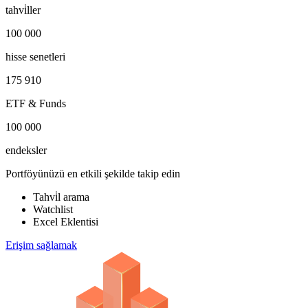
tahvi̇ller
100 000
hisse senetleri
175 910
ETF & Funds
100 000
endeksler
Portföyünüzü en etkili şekilde takip edin
Tahvi̇l arama
Watchlist
Excel Eklentisi
Erişim sağlamak