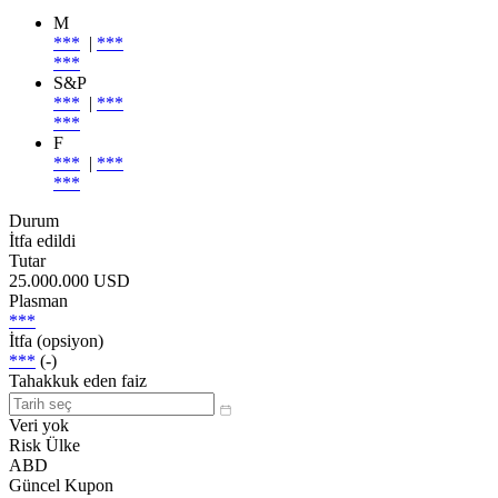
M
***
|
***
***
S&P
***
|
***
***
F
***
|
***
***
Durum
İtfa edildi
Tutar
25.000.000 USD
Plasman
***
İtfa (opsiyon)
***
(-)
Tahakkuk eden faiz
Veri yok
Risk Ülke
ABD
Güncel Kupon