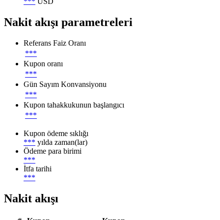
***
USD
Nakit akışı parametreleri
Referans Faiz Oranı
***
Kupon oranı
***
Gün Sayım Konvansiyonu
***
Kupon tahakkukunun başlangıcı
***
Kupon ödeme sıklığı
***
yılda zaman(lar)
Ödeme para birimi
***
İtfa tarihi
***
Nakit akışı