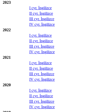
2023
I çyr. İngilizce
II çyr. İngilizce
III çyr. İngilizce
IV çyr. İngilizce
2022
I çyr. İngilizce
II çyr. İngilizce
III çyr. İngilizce
IV çyr. İngilizce
2021
I çyr. İngilizce
II çyr. İngilizce
III çyr. İngilizce
IV çyr. İngilizce
2020
I çyr. İngilizce
II çyr. İngilizce
III çyr. İngilizce
IV çyr. İngilizce