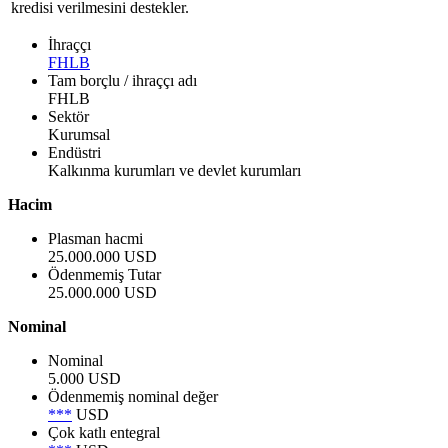
kredisi verilmesini destekler.
İhraççı
FHLB
Tam borçlu / ihraççı adı
FHLB
Sektör
Kurumsal
Endüstri
Kalkınma kurumları ve devlet kurumları
Hacim
Plasman hacmi
25.000.000 USD
Ödenmemiş Tutar
25.000.000 USD
Nominal
Nominal
5.000 USD
Ödenmemiş nominal değer
***
USD
Çok katlı entegral