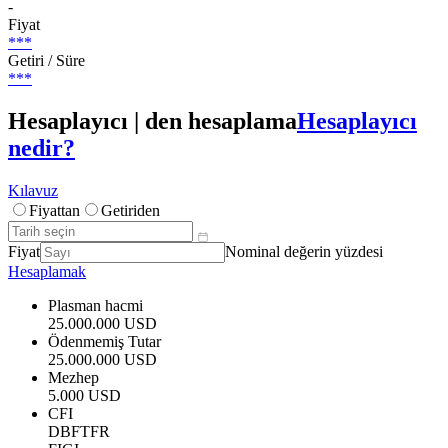
-
Fiyat
***
Getiri / Süre
***
Hesaplayıcı | den hesaplama
Hesaplayıcı
nedir?
Kılavuz
Fiyattan
Getiriden
Fiyat
Nominal değerin yüzdesi
Hesaplamak
Plasman hacmi
25.000.000 USD
Ödenmemiş Tutar
25.000.000 USD
Mezhep
5.000 USD
CFI
DBFTFR