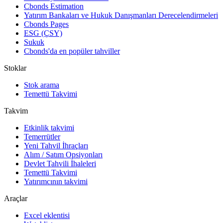
Cbonds Estimation
Yatırım Bankaları ve Hukuk Danışmanları Derecelendirmeleri
Cbonds Pages
ESG (ÇSY)
Sukuk
Cbonds'da en popüler tahviller
Stoklar
Stok arama
Temettü Takvimi
Takvim
Etkinlik takvimi
Temerrütler
Yeni Tahvil İhraçları
Alım / Satım Opsiyonları
Devlet Tahvili İhaleleri
Temettü Takvimi
Yatırımcının takvimi
Araçlar
Excel eklentisi