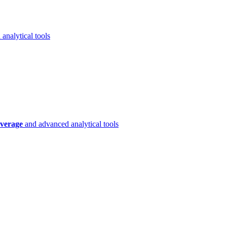
analytical tools
verage
and advanced analytical tools