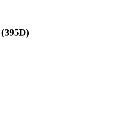
 (395D)