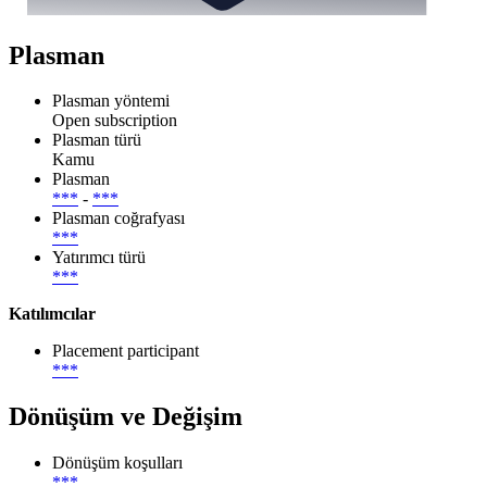
Plasman
Plasman yöntemi
Open subscription
Plasman türü
Kamu
Plasman
***
-
***
Plasman coğrafyası
***
Yatırımcı türü
***
Katılımcılar
Placement participant
***
Dönüşüm ve Değişim
Dönüşüm koşulları
***