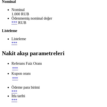
Nominal
Nominal
1.000 RUB
Ödenmemiş nominal değer
***
RUB
Listeleme
Listeleme
***
Nakit akışı parametreleri
Referans Faiz Oranı
***
Kupon oranı
***
Ödeme para birimi
***
İtfa tarihi
***