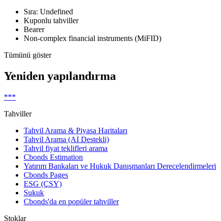
Sıra: Undefined
Kuponlu tahviller
Bearer
Non-complex financial instruments (MiFID)
Tümünü göster
Yeniden yapılandırma
***
Tahviller
Tahvil Arama & Piyasa Haritaları
Tahvil Arama (AI Destekli)
Tahvil fiyat teklifleri arama
Cbonds Estimation
Yatırım Bankaları ve Hukuk Danışmanları Derecelendirmeleri
Cbonds Pages
ESG (ÇSY)
Sukuk
Cbonds'da en popüler tahviller
Stoklar