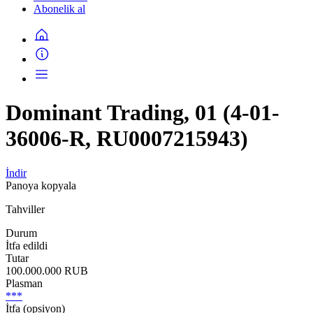
Abonelik al
Dominant Trading, 01 (4-01-
36006-R, RU0007215943)
İndir
Panoya kopyala
Tahviller
Durum
İtfa edildi
Tutar
100.000.000 RUB
Plasman
***
İtfa (opsiyon)