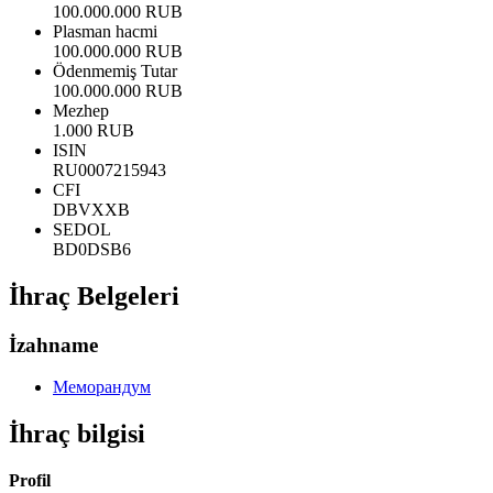
100.000.000 RUB
Plasman hacmi
100.000.000 RUB
Ödenmemiş Tutar
100.000.000 RUB
Mezhep
1.000 RUB
ISIN
RU0007215943
CFI
DBVXXB
SEDOL
BD0DSB6
İhraç Belgeleri
İzahname
Меморандум
İhraç bilgisi
Profil