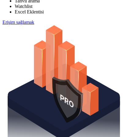
Tahvi̇l arama
Watchlist
Excel Eklentisi
Erişim sağlamak