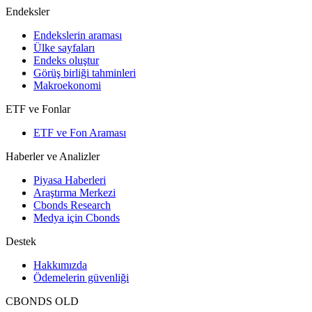
Endeksler
Endekslerin araması
Ülke sayfaları
Endeks oluştur
Görüş birliği tahminleri
Makroekonomi
ETF ve Fonlar
ETF ve Fon Araması
Haberler ve Analizler
Piyasa Haberleri
Araştırma Merkezi
Cbonds Research
Medya için Cbonds
Destek
Hakkımızda
Ödemelerin güvenliği
CBONDS OLD