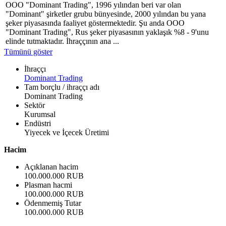
OOO "Dominant Trading", 1996 yılından beri var olan
"Dominant" şirketler grubu bünyesinde, 2000 yılından bu yana
şeker piyasasında faaliyet göstermektedir. Şu anda OOO
"Dominant Trading", Rus şeker piyasasının yaklaşık %8 - 9'unu
elinde tutmaktadır. İhraççının ana ...
Tümünü göster
İhraççı
Dominant Trading
Tam borçlu / ihraççı adı
Dominant Trading
Sektör
Kurumsal
Endüstri
Yiyecek ve İçecek Üretimi
Hacim
Açıklanan hacim
100.000.000 RUB
Plasman hacmi
100.000.000 RUB
Ödenmemiş Tutar
100.000.000 RUB