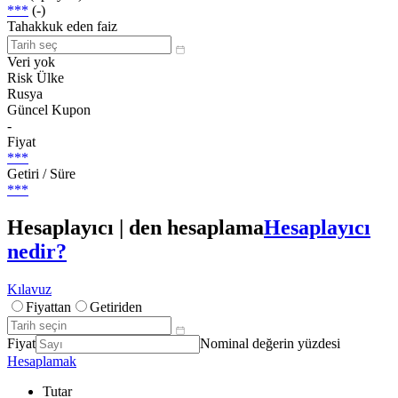
***
(-)
Tahakkuk eden faiz
Veri yok
Risk Ülke
Rusya
Güncel Kupon
-
Fiyat
***
Getiri / Süre
***
Hesaplayıcı | den hesaplama
Hesaplayıcı
nedir?
Kılavuz
Fiyattan
Getiriden
Fiyat
Nominal değerin yüzdesi
Hesaplamak
Tutar