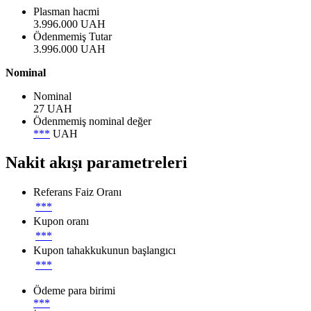
Plasman hacmi
3.996.000 UAH
Ödenmemiş Tutar
3.996.000 UAH
Nominal
Nominal
27 UAH
Ödenmemiş nominal değer
***
UAH
Nakit akışı parametreleri
Referans Faiz Oranı
***
Kupon oranı
***
Kupon tahakkukunun başlangıcı
***
Ödeme para birimi
***