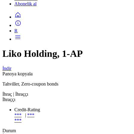
Abonelik al
R
Liko Holding, 1-AP
İndir
Panoya kopyala
Tahviller, Zero-coupon bonds
İhraç
| İhraççı
İhraççı
Credit-Rating
***
|
***
***
Durum