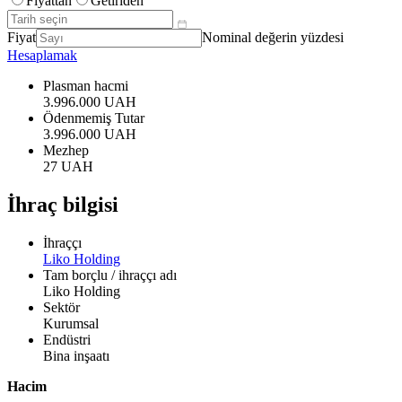
Fiyattan
Getiriden
Fiyat
Nominal değerin yüzdesi
Hesaplamak
Plasman hacmi
3.996.000 UAH
Ödenmemiş Tutar
3.996.000 UAH
Mezhep
27 UAH
İhraç bilgisi
İhraççı
Liko Holding
Tam borçlu / ihraççı adı
Liko Holding
Sektör
Kurumsal
Endüstri
Bina inşaatı
Hacim