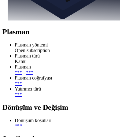
Plasman
Plasman yöntemi
Open subscription
Plasman türü
Kamu
Plasman
***
-
***
Plasman coğrafyası
***
Yatırımcı türü
***
Dönüşüm ve Değişim
Dönüşüm koşulları
***