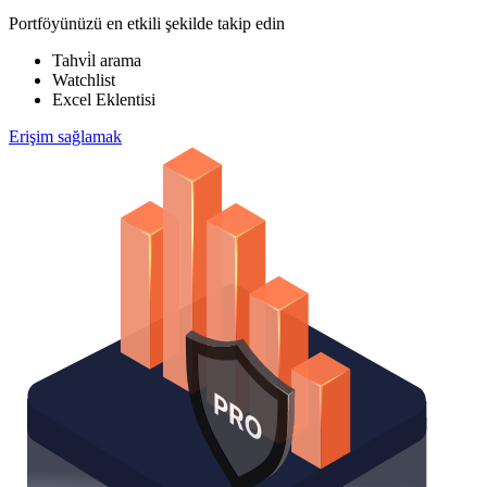
Portföyünüzü en etkili şekilde takip edin
Tahvi̇l arama
Watchlist
Excel Eklentisi
Erişim sağlamak