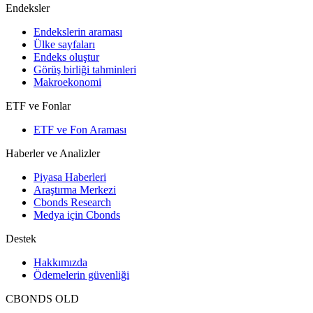
Endeksler
Endekslerin araması
Ülke sayfaları
Endeks oluştur
Görüş birliği tahminleri
Makroekonomi
ETF ve Fonlar
ETF ve Fon Araması
Haberler ve Analizler
Piyasa Haberleri
Araştırma Merkezi
Cbonds Research
Medya için Cbonds
Destek
Hakkımızda
Ödemelerin güvenliği
CBONDS OLD