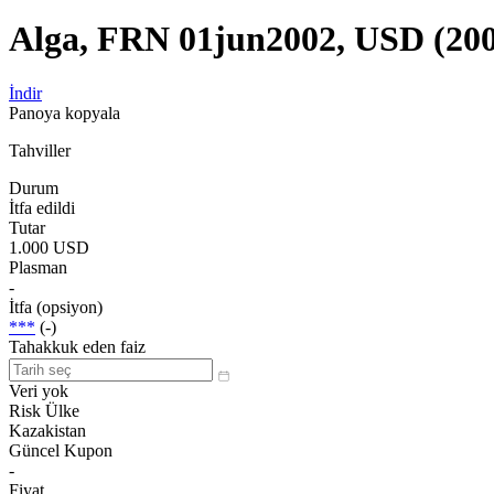
Alga, FRN 01jun2002, USD (20
İndir
Panoya kopyala
Tahviller
Durum
İtfa edildi
Tutar
1.000 USD
Plasman
-
İtfa (opsiyon)
***
(-)
Tahakkuk eden faiz
Veri yok
Risk Ülke
Kazakistan
Güncel Kupon
-
Fiyat