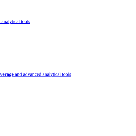
analytical tools
verage
and advanced analytical tools