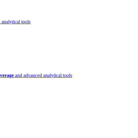
analytical tools
verage
and advanced analytical tools