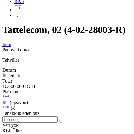
RAS
...
Tattelecom, 02 (4-02-28003-R)
İndir
Panoya kopyala
Tahviller
Durum
İtfa edildi
Tutar
16.000.000 RUB
Plasman
***
İtfa (opsiyon)
***
(-)
Tahakkuk eden faiz
Veri yok
Risk Ülke