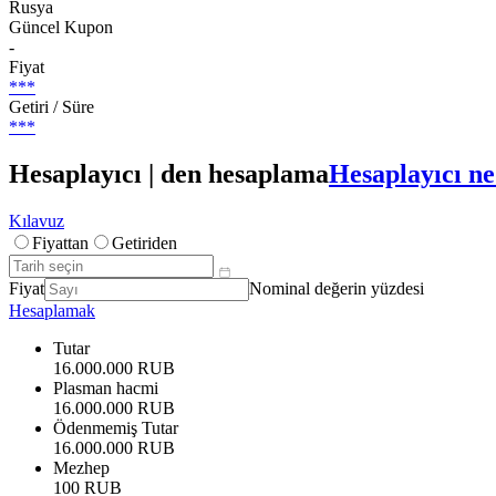
Rusya
Güncel Kupon
-
Fiyat
***
Getiri / Süre
***
Hesaplayıcı | den hesaplama
Hesaplayıcı ne
Kılavuz
Fiyattan
Getiriden
Fiyat
Nominal değerin yüzdesi
Hesaplamak
Tutar
16.000.000 RUB
Plasman hacmi
16.000.000 RUB
Ödenmemiş Tutar
16.000.000 RUB
Mezhep
100 RUB