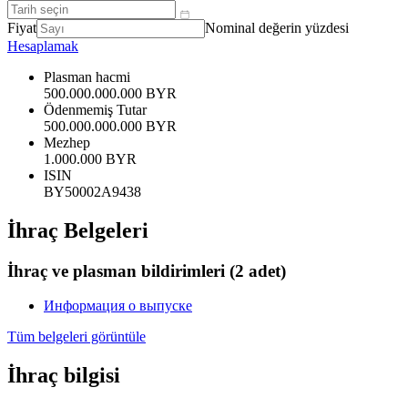
Fiyat
Nominal değerin yüzdesi
Hesaplamak
Plasman hacmi
500.000.000.000 BYR
Ödenmemiş Tutar
500.000.000.000 BYR
Mezhep
1.000.000 BYR
ISIN
BY50002A9438
İhraç Belgeleri
İhraç ve plasman bildirimleri
(2 adet)
Информация о выпуске
Tüm belgeleri görüntüle
İhraç bilgisi