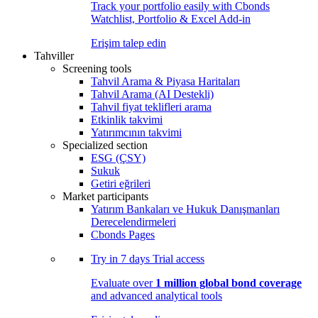
Track your portfolio easily with Cbonds
Watchlist, Portfolio & Excel Add-in
Erişim talep edin
Tahviller
Screening tools
Tahvil Arama & Piyasa Haritaları
Tahvil Arama (AI Destekli)
Tahvil fiyat teklifleri arama
Etkinlik takvimi
Yatırımcının takvimi
Specialized section
ESG (ÇSY)
Sukuk
Getiri eğrileri
Market participants
Yatırım Bankaları ve Hukuk Danışmanları
Derecelendirmeleri
Cbonds Pages
Try in
7 days
Trial access
Evaluate over
1 million global bond coverage
and advanced analytical tools