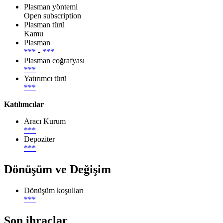
Plasman yöntemi
Open subscription
Plasman türü
Kamu
Plasman
***
-
***
Plasman coğrafyası
***
Yatırımcı türü
***
Katılımcılar
Aracı Kurum
***
Depoziter
***
Dönüşüm ve Değişim
Dönüşüm koşulları
***
Son ihraçlar