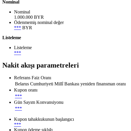
Nominal
Nominal
1.000.000 BYR
Ödenmemiş nominal değer
***
BYR
Listeleme
Listeleme
***
Nakit akışı parametreleri
Referans Faiz Oranı
Belarus Cumhuriyeti Millî Bankası yeniden finansman oranı
Kupon oranı
***
Gün Sayım Konvansiyonu
***
Kupon tahakkukunun başlangıcı
***
Kupon ödeme sıklığı