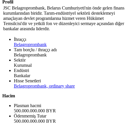
Profil
JSC Belagroprombank, Belarus Cumhuriyeti'nin önde gelen finans
kurumlarından biridir. Tarım-endüstriyel sektörü desteklemeyi
amaçlayan devlet programlarına hizmet veren Hükümet
Temsilcisi'dir ve yetkili fon ve düzenleyici sermaye açısından diğer
bankalar arasında liderdir.
İhraççı
Belagroprombank
Tam borçlu / ihraççı adı
Belagroprombank
Sektör
Kurumsal
Endüstri
Bankalar
Hisse Senetleri
Belagroprombank, ordinary share
Hacim
Plasman hacmi
500.000.000.000 BYR
Ödenmemiş Tutar
500.000.000.000 BYR