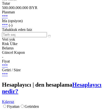
Tutar
500.000.000.000 BYR
Plasman
***
İtfa (opsiyon)
***
(-)
Tahakkuk eden faiz
Veri yok
Risk Ülke
Belarus
Güncel Kupon
-
Fiyat
***
Getiri / Süre
***
Hesaplayıcı | den hesaplama
Hesaplayıcı
nedir?
Kılavuz
Fiyattan
Getiriden