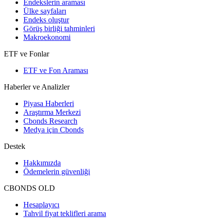
Endekslerin araması
Ülke sayfaları
Endeks oluştur
Görüş birliği tahminleri
Makroekonomi
ETF ve Fonlar
ETF ve Fon Araması
Haberler ve Analizler
Piyasa Haberleri
Araştırma Merkezi
Cbonds Research
Medya için Cbonds
Destek
Hakkımızda
Ödemelerin güvenliği
CBONDS OLD
Hesaplayıcı
Tahvil fiyat teklifleri arama