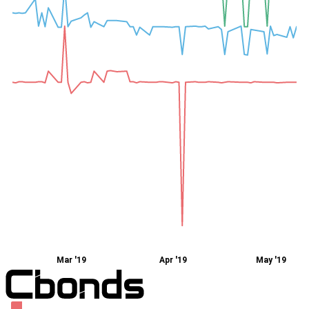
Mar '19
Apr '19
May '19