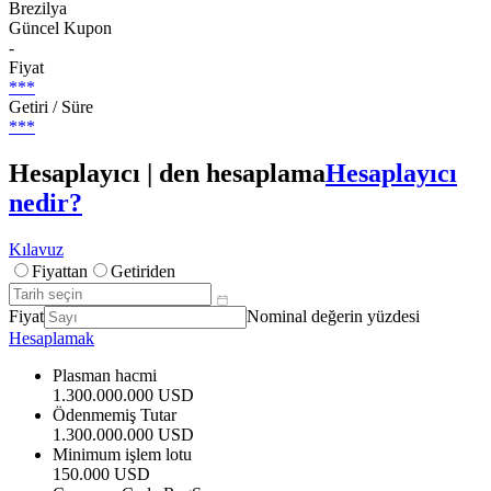
Brezilya
Güncel Kupon
-
Fiyat
***
Getiri / Süre
***
Hesaplayıcı | den hesaplama
Hesaplayıcı
nedir?
Kılavuz
Fiyattan
Getiriden
Fiyat
Nominal değerin yüzdesi
Hesaplamak
Plasman hacmi
1.300.000.000 USD
Ödenmemiş Tutar
1.300.000.000 USD
Minimum işlem lotu
150.000 USD