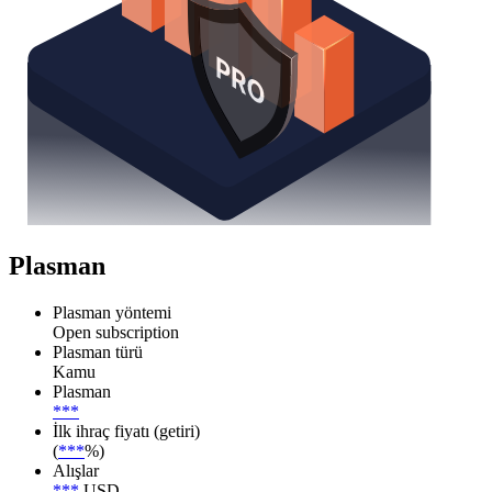
Plasman
Plasman yöntemi
Open subscription
Plasman türü
Kamu
Plasman
***
İlk ihraç fiyatı (getiri)
(
***
%)
Alışlar
***
USD