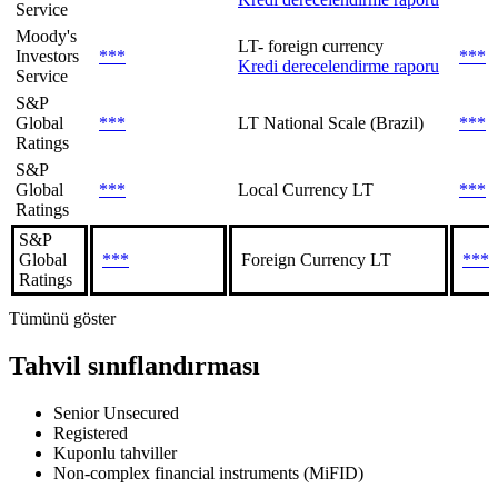
Service
Moody's
LT- foreign currency
Investors
***
***
Kredi derecelendirme raporu
Service
S&P
Global
***
LT National Scale (Brazil)
***
Ratings
S&P
Global
***
Local Currency LT
***
Ratings
S&P
Global
***
Foreign Currency LT
***
Ratings
Tümünü göster
Tahvil sınıflandırması
Senior Unsecured
Registered
Kuponlu tahviller
Non-complex financial instruments (MiFID)