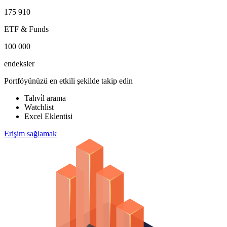
175 910
ETF & Funds
100 000
endeksler
Portföyünüzü en etkili şekilde takip edin
Tahvi̇l arama
Watchlist
Excel Eklentisi
Erişim sağlamak