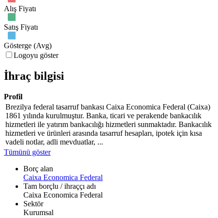
Alış Fiyatı
Satış Fiyatı
Gösterge (Avg)
Logoyu göster
İhraç bilgisi
Profil
Brezilya federal tasarruf bankası Caixa Economica Federal (Caixa)
1861 yılında kurulmuştur. Banka, ticari ve perakende bankacılık
hizmetleri ile yatırım bankacılığı hizmetleri sunmaktadır. Bankacılık
hizmetleri ve ürünleri arasında tasarruf hesapları, ipotek için kısa
vadeli notlar, adli mevduatlar, ...
Tümünü göster
Borç alan
Caixa Economica Federal
Tam borçlu / ihraççı adı
Caixa Economica Federal
Sektör
Kurumsal