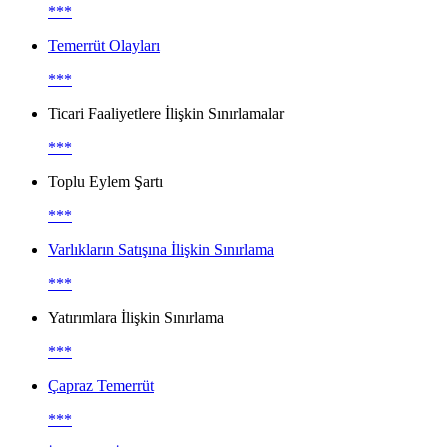
***
Temerrüt Olayları
***
Ticari Faaliyetlere İlişkin Sınırlamalar
***
Toplu Eylem Şartı
***
Varlıkların Satışına İlişkin Sınırlama
***
Yatırımlara İlişkin Sınırlama
***
Çapraz Temerrüt
***