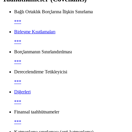
Bağlı Ortaklık Borçlarına İlişkin Sınırlama
***
Birleşme Kısıtlamaları
***
Borçlanmanın Sınırlandırılması
***
Derecelendirme Tetikleyicisi
***
Diğerleri
***
Finansal taahhütnameler
***
Katmanlama sınırlaması (anti-katmanlama)