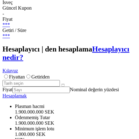
İsveç
Güncel Kupon
-
Fiyat
***
Getiri / Süre
***
Hesaplayıcı | den hesaplama
Hesaplayıcı
nedir?
Kılavuz
Fiyattan
Getiriden
Fiyat
Nominal değerin yüzdesi
Hesaplamak
Plasman hacmi
1.900.000.000 SEK
Ödenmemiş Tutar
1.900.000.000 SEK
Minimum işlem lotu
1.000.000 SEK