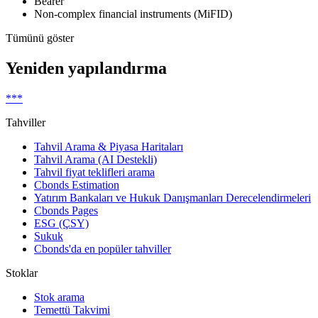
Bearer
Non-complex financial instruments (MiFID)
Tümünü göster
Yeniden yapılandırma
***
Tahviller
Tahvil Arama & Piyasa Haritaları
Tahvil Arama (AI Destekli)
Tahvil fiyat teklifleri arama
Cbonds Estimation
Yatırım Bankaları ve Hukuk Danışmanları Derecelendirmeleri
Cbonds Pages
ESG (ÇSY)
Sukuk
Cbonds'da en popüler tahviller
Stoklar
Stok arama
Temettü Takvimi