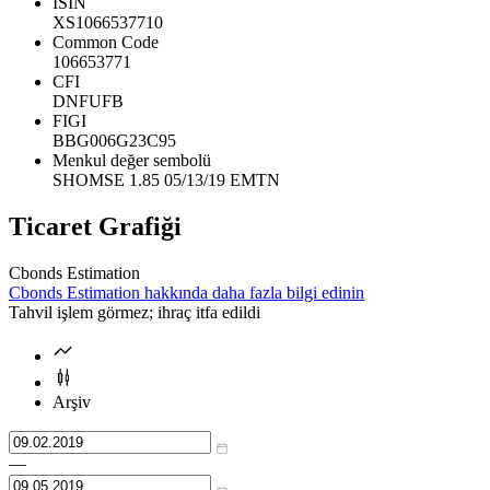
ISIN
XS1066537710
Common Code
106653771
CFI
DNFUFB
FIGI
BBG006G23C95
Menkul değer sembolü
SHOMSE 1.85 05/13/19 EMTN
Ticaret Grafiği
Cbonds Estimation
Cbonds Estimation hakkında daha fazla bilgi edinin
Tahvil işlem görmez; ihraç itfa edildi
Arşiv
—