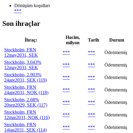
Dönüşüm koşulları
***
Son ihraçlar
Hacim,
İhraç:
Tarih
Durum
milyon
Stockholm, FRN
***
***
Ödenmemiş
12may2031, SEK
Stockholm, 3.043%
***
***
Ödenmemiş
12may2031, SEK
Stockholm, 2.903%
***
***
Ödenmemiş
24apr2031, SEK (119)
Stockholm, FRN
***
***
Ödenmemiş
24apr2031, NOK (118)
Stockholm, 2.68%
***
***
Ödenmemiş
20sep2029, SEK (117)
Stockholm, FRN
***
***
Ödenmemiş
12mar2031, NOK (116)
Stockholm, FRN
***
***
Ödenmemiş
14jan2031, SEK (114)