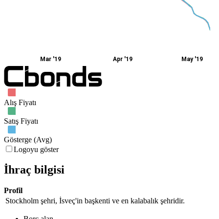
Mar '19
Apr '19
May '19
Alış Fiyatı
Satış Fiyatı
Gösterge (Avg)
Logoyu göster
İhraç bilgisi
Profil
Stockholm şehri, İsveç'in başkenti ve en kalabalık şehridir.
Borç alan