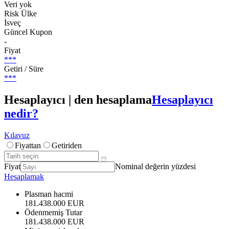
Veri yok
Risk Ülke
İsveç
Güncel Kupon
-
Fiyat
***
Getiri / Süre
***
Hesaplayıcı | den hesaplama
Hesaplayıcı
nedir?
Kılavuz
Fiyattan
Getiriden
Fiyat
Nominal değerin yüzdesi
Hesaplamak
Plasman hacmi
181.438.000 EUR
Ödenmemiş Tutar
181.438.000 EUR