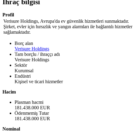
İhraç bilgisi
Profil
Verisure Holdings, Avrupa'da ev güvenlik hizmetleri sunmaktadır.
Şirket, evler için hırsızlık ve yangın alarmları ile bağlantılı hizmetler
sağlamaktadır.
Borç alan
Verisure Holdings
Tam borçlu / ihraççı adı
Verisure Holdings
Sektör
Kurumsal
Endüstri
Kişisel ve ticari hizmetler
Hacim
Plasman hacmi
181.438.000 EUR
Ödenmemiş Tutar
181.438.000 EUR
Nominal