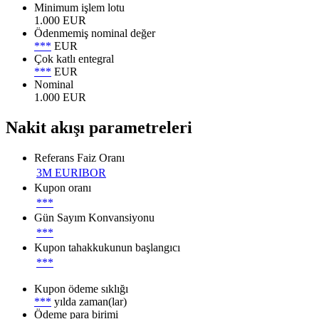
Minimum işlem lotu
1.000 EUR
Ödenmemiş nominal değer
***
EUR
Çok katlı entegral
***
EUR
Nominal
1.000 EUR
Nakit akışı parametreleri
Referans Faiz Oranı
3M EURIBOR
Kupon oranı
***
Gün Sayım Konvansiyonu
***
Kupon tahakkukunun başlangıcı
***
Kupon ödeme sıklığı
***
yılda zaman(lar)
Ödeme para birimi