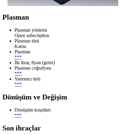
Plasman
Plasman yöntemi
Open subscription
Plasman türü
Kamu
Plasman
***
İlk ihraç fiyatı (getiri)
Plasman coğrafyası
***
Yatırımcı türü
***
Dönüşüm ve Değişim
Dönüşüm koşulları
***
Son ihraçlar