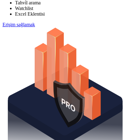
Tahvi̇l arama
Watchlist
Excel Eklentisi
Erişim sağlamak