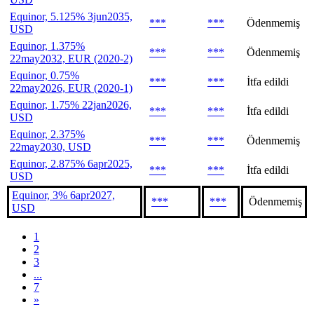
Equinor, 5.125% 3jun2035,
***
***
Ödenmemiş
USD
Equinor, 1.375%
***
***
Ödenmemiş
22may2032, EUR (2020-2)
Equinor, 0.75%
***
***
İtfa edildi
22may2026, EUR (2020-1)
Equinor, 1.75% 22jan2026,
***
***
İtfa edildi
USD
Equinor, 2.375%
***
***
Ödenmemiş
22may2030, USD
Equinor, 2.875% 6apr2025,
***
***
İtfa edildi
USD
Equinor, 3% 6apr2027,
***
***
Ödenmemiş
USD
1
2
3
...
7
»