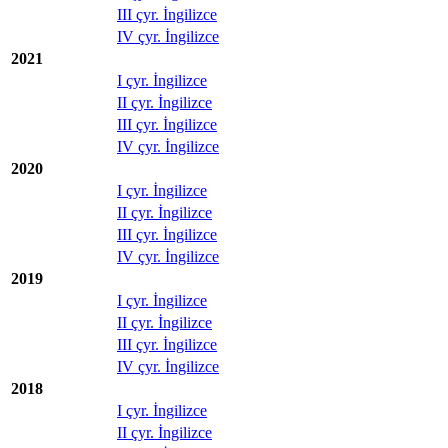
III çyr. İngilizce
IV çyr. İngilizce
2021
I çyr. İngilizce
II çyr. İngilizce
III çyr. İngilizce
IV çyr. İngilizce
2020
I çyr. İngilizce
II çyr. İngilizce
III çyr. İngilizce
IV çyr. İngilizce
2019
I çyr. İngilizce
II çyr. İngilizce
III çyr. İngilizce
IV çyr. İngilizce
2018
I çyr. İngilizce
II çyr. İngilizce