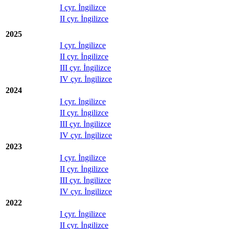
I çyr. İngilizce
II çyr. İngilizce
2025
I çyr. İngilizce
II çyr. İngilizce
III çyr. İngilizce
IV çyr. İngilizce
2024
I çyr. İngilizce
II çyr. İngilizce
III çyr. İngilizce
IV çyr. İngilizce
2023
I çyr. İngilizce
II çyr. İngilizce
III çyr. İngilizce
IV çyr. İngilizce
2022
I çyr. İngilizce
II çyr. İngilizce