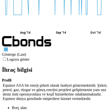
Aug '14
Sep '14
Oct '14
Gösterge (Last)
Logoyu göster
İhraç bilgisi
Profil
Equinor ASA bir enerji şirketi olarak faaliyet göstermektedir. Şirket,
petrol, gaz, rüzgar ve güneş enerjisi projeleri geliştirmenin yanı sıra
deniz üstü operasyonlara ve keşif hizmetlerine odaklanmaktadır.
Equinor dünya genelinde müşterilere hizmet vermektedir.
Borç alan