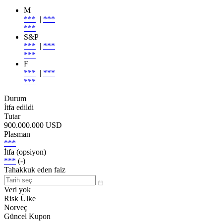
M
***
|
***
***
S&P
***
|
***
***
F
***
|
***
***
Durum
İtfa edildi
Tutar
900.000.000 USD
Plasman
***
İtfa (opsiyon)
***
(-)
Tahakkuk eden faiz
Veri yok
Risk Ülke
Norveç
Güncel Kupon