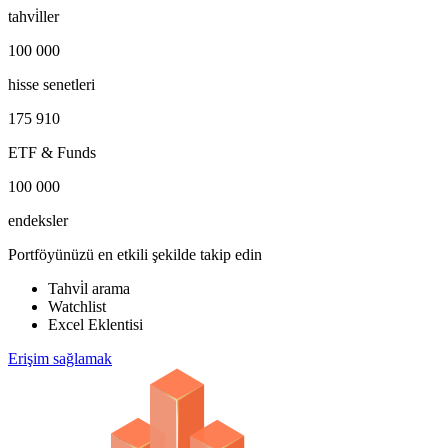
tahvi̇ller
100 000
hisse senetleri
175 910
ETF & Funds
100 000
endeksler
Portföyünüzü en etkili şekilde takip edin
Tahvi̇l arama
Watchlist
Excel Eklentisi
Erişim sağlamak