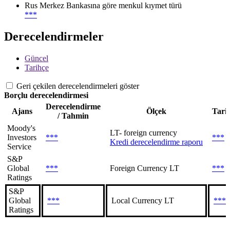
Rus Merkez Bankasına göre menkul kıymet türü
***
Derecelendirmeler
Güncel
Tarihçe
Geri çekilen derecelendirmeleri göster
Borçlu derecelendirmesi
Derecelendirme
Ajans
Ölçek
Tari
/ Tahmin
Moody's
LT- foreign currency
Investors
***
***
Kredi derecelendirme raporu
Service
S&P
Global
***
Foreign Currency LT
***
Ratings
S&P
Global
***
Local Currency LT
***
Ratings