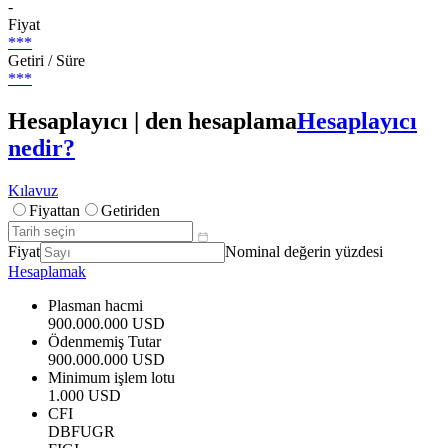
-
Fiyat
***
Getiri / Süre
***
Hesaplayıcı | den hesaplama
Hesaplayıcı
nedir?
Kılavuz
Fiyattan
Getiriden
Fiyat
Nominal değerin yüzdesi
Hesaplamak
Plasman hacmi
900.000.000 USD
Ödenmemiş Tutar
900.000.000 USD
Minimum işlem lotu
1.000 USD
CFI
DBFUGR