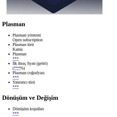
Plasman
Plasman yöntemi
Open subscription
Plasman türü
Kamu
Plasman
***
İlk ihraç fiyatı (getiri)
(
***
%)
Plasman coğrafyası
***
Yatırımcı türü
***
Dönüşüm ve Değişim
Dönüşüm koşulları
***