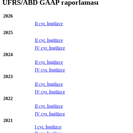
UFRS/ABD GAAP raporlaması
2026
II çyr. İngilizce
2025
II çyr. İngilizce
IV çyr. İngilizce
2024
II çyr. İngilizce
IV çyr. İngilizce
2023
II çyr. İngilizce
IV çyr. İngilizce
2022
II çyr. İngilizce
IV çyr. İngilizce
2021
I çyr. İngilizce