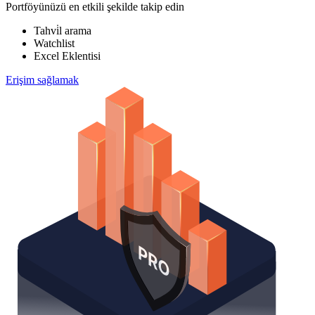
Portföyünüzü en etkili şekilde takip edin
Tahvi̇l arama
Watchlist
Excel Eklentisi
Erişim sağlamak