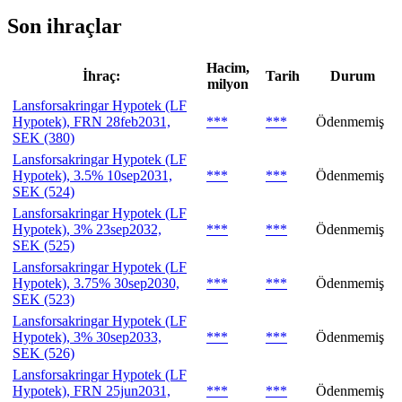
Son ihraçlar
Hacim,
İhraç:
Tarih
Durum
milyon
Lansforsakringar Hypotek (LF
Hypotek), FRN 28feb2031,
***
***
Ödenmemiş
SEK (380)
Lansforsakringar Hypotek (LF
Hypotek), 3.5% 10sep2031,
***
***
Ödenmemiş
SEK (524)
Lansforsakringar Hypotek (LF
Hypotek), 3% 23sep2032,
***
***
Ödenmemiş
SEK (525)
Lansforsakringar Hypotek (LF
Hypotek), 3.75% 30sep2030,
***
***
Ödenmemiş
SEK (523)
Lansforsakringar Hypotek (LF
Hypotek), 3% 30sep2033,
***
***
Ödenmemiş
SEK (526)
Lansforsakringar Hypotek (LF
Hypotek), FRN 25jun2031,
***
***
Ödenmemiş