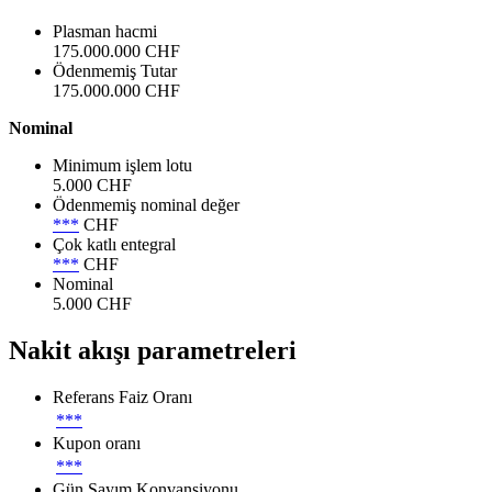
Plasman hacmi
175.000.000 CHF
Ödenmemiş Tutar
175.000.000 CHF
Nominal
Minimum işlem lotu
5.000 CHF
Ödenmemiş nominal değer
***
CHF
Çok katlı entegral
***
CHF
Nominal
5.000 CHF
Nakit akışı parametreleri
Referans Faiz Oranı
***
Kupon oranı
***
Gün Sayım Konvansiyonu