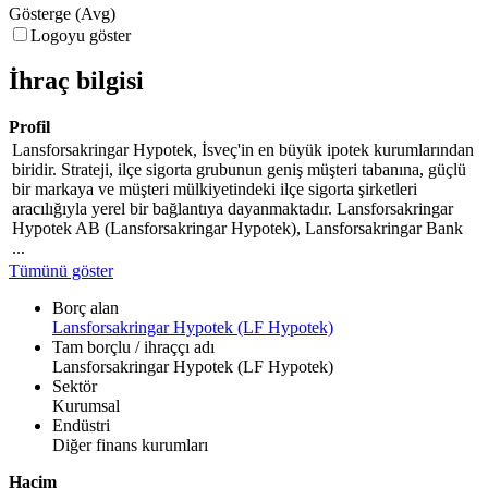
Gösterge (Avg)
Logoyu göster
İhraç bilgisi
Profil
Lansforsakringar Hypotek, İsveç'in en büyük ipotek kurumlarından
biridir. Strateji, ilçe sigorta grubunun geniş müşteri tabanına, güçlü
bir markaya ve müşteri mülkiyetindeki ilçe sigorta şirketleri
aracılığıyla yerel bir bağlantıya dayanmaktadır. Lansforsakringar
Hypotek AB (Lansforsakringar Hypotek), Lansforsakringar Bank
...
Tümünü göster
Borç alan
Lansforsakringar Hypotek (LF Hypotek)
Tam borçlu / ihraççı adı
Lansforsakringar Hypotek (LF Hypotek)
Sektör
Kurumsal
Endüstri
Diğer finans kurumları
Hacim