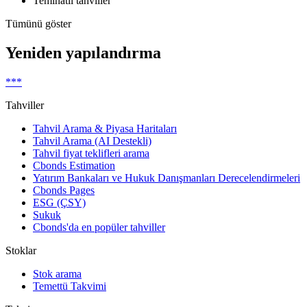
Teminatlı tahviller
Tümünü göster
Yeniden yapılandırma
***
Tahviller
Tahvil Arama & Piyasa Haritaları
Tahvil Arama (AI Destekli)
Tahvil fiyat teklifleri arama
Cbonds Estimation
Yatırım Bankaları ve Hukuk Danışmanları Derecelendirmeleri
Cbonds Pages
ESG (ÇSY)
Sukuk
Cbonds'da en popüler tahviller
Stoklar
Stok arama
Temettü Takvimi