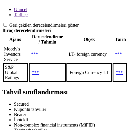
Güncel
Tarihçe
Geri çekilen derecelendirmeleri göster
İhraç derecelendirmeleri
Derecelendirme
Ajans
Ölçek
Tarih
/ Tahmin
Moody's
Investors
***
LT- foreign currency
***
Service
S&P
Global
***
Foreign Currency LT
***
Ratings
Tahvil sınıflandırması
Secured
Kuponlu tahviller
Bearer
İpotekli
Non-complex financial instruments (MiFID)