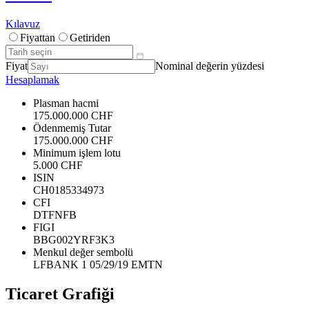
Kılavuz
Fiyattan
Getiriden
Fiyat
Nominal değerin yüzdesi
Hesaplamak
Plasman hacmi
175.000.000 CHF
Ödenmemiş Tutar
175.000.000 CHF
Minimum işlem lotu
5.000 CHF
ISIN
CH0185334973
CFI
DTFNFB
FIGI
BBG002YRF3K3
Menkul değer sembolü
LFBANK 1 05/29/19 EMTN
Ticaret Grafiği