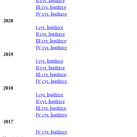
II çyr. İngilizce
III çyr. İngilizce
IV çyr. İngilizce
2020
I çyr. İngilizce
II çyr. İngilizce
III çyr. İngilizce
IV çyr. İngilizce
2019
I çyr. İngilizce
II çyr. İngilizce
III çyr. İngilizce
IV çyr. İngilizce
2018
I çyr. İngilizce
II çyr. İngilizce
III çyr. İngilizce
IV çyr. İngilizce
2017
IV çyr. İngilizce