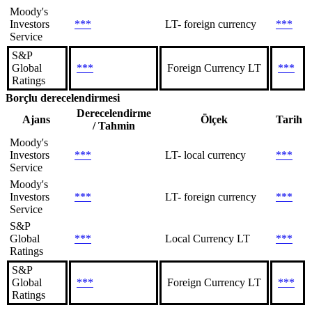
Moody's
Investors
***
LT- foreign currency
***
Service
S&P
Global
***
Foreign Currency LT
***
Ratings
Borçlu derecelendirmesi
Derecelendirme
Ajans
Ölçek
Tarih
/ Tahmin
Moody's
Investors
***
LT- local currency
***
Service
Moody's
Investors
***
LT- foreign currency
***
Service
S&P
Global
***
Local Currency LT
***
Ratings
S&P
Global
***
Foreign Currency LT
***
Ratings