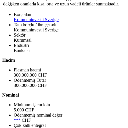
değişken oranlarla kısa, orta ve uzun vadeli ürünler sunmaktadır.
Borç alan
Kommuninvest i Sverige
Tam borçlu / ihraççı adı
Kommuninvest i Sverige
Sektör
Kurumsal
Endüstri
Bankalar
Hacim
Plasman hacmi
300.000.000 CHF
Ödenmemiş Tutar
300.000.000 CHF
Nominal
Minimum işlem lotu
5.000 CHF
Ödenmemiş nominal değer
***
CHF
Çok katlı entegral