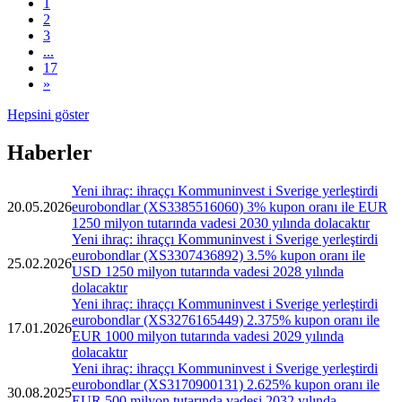
1
2
3
...
17
»
Hepsini göster
Haberler
Yeni ihraç: ihraççı Kommuninvest i Sverige yerleştirdi
20.05.2026
eurobondlar (XS3385516060) 3% kupon oranı ile EUR
1250 milyon tutarında vadesi 2030 yılında dolacaktır
Yeni ihraç: ihraççı Kommuninvest i Sverige yerleştirdi
eurobondlar (XS3307436892) 3.5% kupon oranı ile
25.02.2026
USD 1250 milyon tutarında vadesi 2028 yılında
dolacaktır
Yeni ihraç: ihraççı Kommuninvest i Sverige yerleştirdi
eurobondlar (XS3276165449) 2.375% kupon oranı ile
17.01.2026
EUR 1000 milyon tutarında vadesi 2029 yılında
dolacaktır
Yeni ihraç: ihraççı Kommuninvest i Sverige yerleştirdi
eurobondlar (XS3170900131) 2.625% kupon oranı ile
30.08.2025
EUR 500 milyon tutarında vadesi 2032 yılında