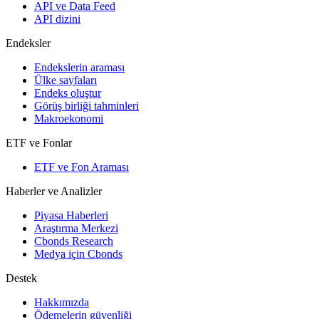
API ve Data Feed
API dizini
Endeksler
Endekslerin araması
Ülke sayfaları
Endeks oluştur
Görüş birliği tahminleri
Makroekonomi
ETF ve Fonlar
ETF ve Fon Araması
Haberler ve Analizler
Piyasa Haberleri
Araştırma Merkezi
Cbonds Research
Medya için Cbonds
Destek
Hakkımızda
Ödemelerin güvenliği