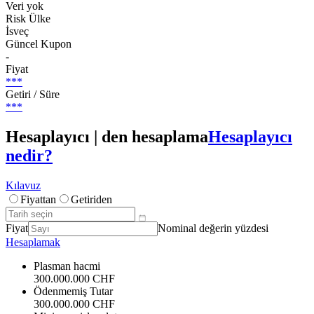
Veri yok
Risk Ülke
İsveç
Güncel Kupon
-
Fiyat
***
Getiri / Süre
***
Hesaplayıcı | den hesaplama
Hesaplayıcı
nedir?
Kılavuz
Fiyattan
Getiriden
Fiyat
Nominal değerin yüzdesi
Hesaplamak
Plasman hacmi
300.000.000 CHF
Ödenmemiş Tutar
300.000.000 CHF