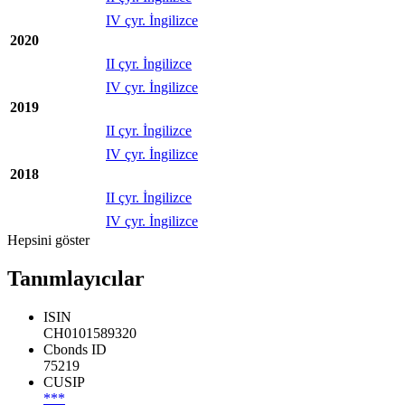
IV çyr. İngilizce
2020
II çyr. İngilizce
IV çyr. İngilizce
2019
II çyr. İngilizce
IV çyr. İngilizce
2018
II çyr. İngilizce
IV çyr. İngilizce
Hepsini göster
Tanımlayıcılar
ISIN
CH0101589320
Cbonds ID
75219
CUSIP
***