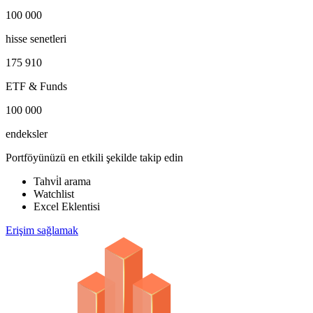
100 000
hisse senetleri
175 910
ETF & Funds
100 000
endeksler
Portföyünüzü en etkili şekilde takip edin
Tahvi̇l arama
Watchlist
Excel Eklentisi
Erişim sağlamak