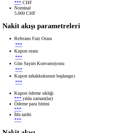
***
CHF
Nominal
5.000 CHF
Nakit akışı parametreleri
Referans Faiz Oranı
***
Kupon oranı
***
Gün Sayım Konvansiyonu
***
Kupon tahakkukunun başlangıcı
***
Kupon ödeme sıklığı
***
yılda zaman(lar)
Ödeme para birimi
***
İtfa tarihi
***
Nakit akışı