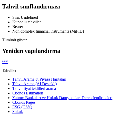
Tahvil sınıflandırması
Sıra: Undefined
Kuponlu tahviller
Bearer
Non-complex financial instruments (MiFID)
Tümünü göster
Yeniden yapılandırma
***
Tahviller
Tahvil Arama & Piyasa Haritaları
Tahvil Arama (AI Destekli)
Tahvil fiyat teklifleri arama
Cbonds Estimation
Yatırım Bankaları ve Hukuk Danışmanları Derecelendirmeleri
Cbonds Pages
ESG (ÇSY)
Sukuk