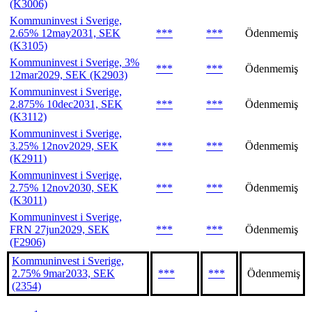
(K3006)
Kommuninvest i Sverige,
2.65% 12may2031, SEK
***
***
Ödenmemiş
(K3105)
Kommuninvest i Sverige, 3%
***
***
Ödenmemiş
12mar2029, SEK (K2903)
Kommuninvest i Sverige,
2.875% 10dec2031, SEK
***
***
Ödenmemiş
(K3112)
Kommuninvest i Sverige,
3.25% 12nov2029, SEK
***
***
Ödenmemiş
(K2911)
Kommuninvest i Sverige,
2.75% 12nov2030, SEK
***
***
Ödenmemiş
(K3011)
Kommuninvest i Sverige,
FRN 27jun2029, SEK
***
***
Ödenmemiş
(F2906)
Kommuninvest i Sverige,
2.75% 9mar2033, SEK
***
***
Ödenmemiş
(2354)