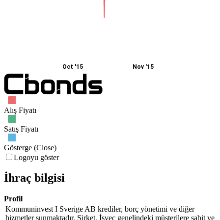
Oct '15
Nov '15
Alış Fiyatı
Satış Fiyatı
Gösterge (Close)
Logoyu göster
İhraç bilgisi
Profil
Kommuninvest I Sverige AB krediler, borç yönetimi ve diğer
hizmetler sunmaktadır. Şirket, İsveç genelindeki müşterilere sabit ve