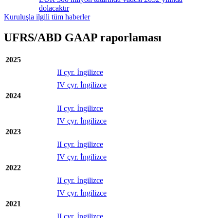
dolacaktır
Kuruluşla ilgili tüm haberler
UFRS/ABD GAAP raporlaması
2025
II çyr. İngilizce
IV çyr. İngilizce
2024
II çyr. İngilizce
IV çyr. İngilizce
2023
II çyr. İngilizce
IV çyr. İngilizce
2022
II çyr. İngilizce
IV çyr. İngilizce
2021
II çyr. İngilizce