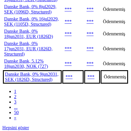
Danske Bank, 0% 8jul2029,
***
***
Ödenmemiş
SEK (1096D, Structured)
Danske Bank, 0% 16jul2029,
***
***
Ödenmemiş
SEK (1105D, Structured)
Danske Bank, 0%
***
***
Ödenmemiş
18jun2031, EUR (1826D)
Danske Bank, 0%
17jun2031, EUR (1826D,
***
***
Ödenmemiş
Structured)
Danske Bank, 5.12%
***
***
Ödenmemiş
18jun2030, NOK (727)
Danske Bank, 0% 9jun2031,
***
***
Ödenmemiş
SEK (1826D, Structured)
1
2
3
...
50
»
Hepsini göster