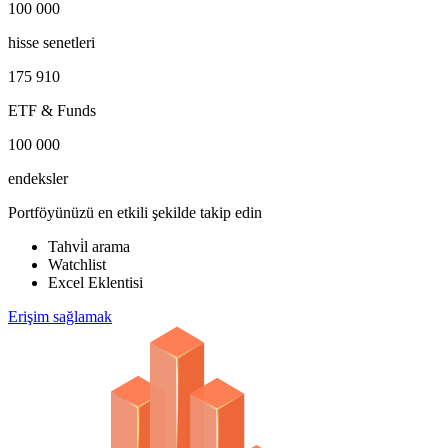
100 000
hisse senetleri
175 910
ETF & Funds
100 000
endeksler
Portföyünüzü en etkili şekilde takip edin
Tahvi̇l arama
Watchlist
Excel Eklentisi
Erişim sağlamak