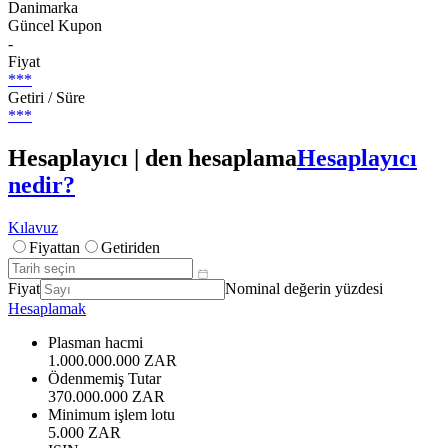
Danimarka
Güncel Kupon
-
Fiyat
***
Getiri / Süre
***
Hesaplayıcı | den hesaplama
Hesaplayıcı
nedir?
Kılavuz
Fiyattan
Getiriden
Fiyat
Nominal değerin yüzdesi
Hesaplamak
Plasman hacmi
1.000.000.000 ZAR
Ödenmemiş Tutar
370.000.000 ZAR
Minimum işlem lotu
5.000 ZAR