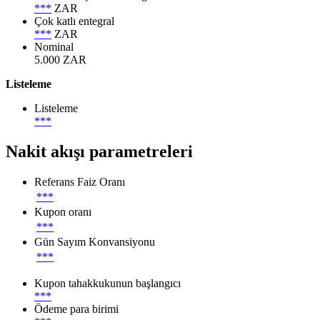
***
ZAR
Çok katlı entegral
***
ZAR
Nominal
5.000 ZAR
Listeleme
Listeleme
***
Nakit akışı parametreleri
Referans Faiz Oranı
***
Kupon oranı
***
Gün Sayım Konvansiyonu
***
Kupon tahakkukunun başlangıcı
***
Ödeme para birimi