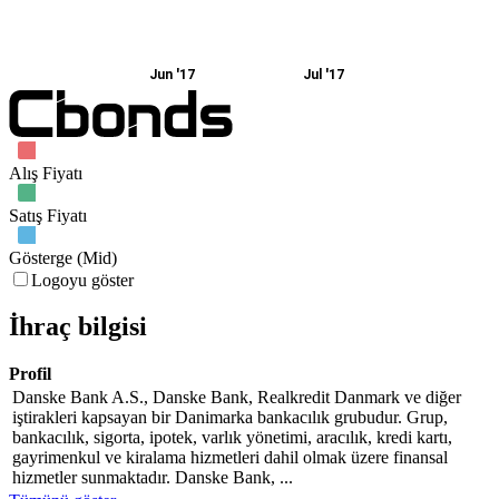
Jun '17
Jul '17
Alış Fiyatı
Satış Fiyatı
Gösterge (Mid)
Logoyu göster
İhraç bilgisi
Profil
Danske Bank A.S., Danske Bank, Realkredit Danmark ve diğer
iştirakleri kapsayan bir Danimarka bankacılık grubudur. Grup,
bankacılık, sigorta, ipotek, varlık yönetimi, aracılık, kredi kartı,
gayrimenkul ve kiralama hizmetleri dahil olmak üzere finansal
hizmetler sunmaktadır. Danske Bank, ...