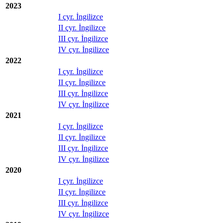
2023
I çyr. İngilizce
II çyr. İngilizce
III çyr. İngilizce
IV çyr. İngilizce
2022
I çyr. İngilizce
II çyr. İngilizce
III çyr. İngilizce
IV çyr. İngilizce
2021
I çyr. İngilizce
II çyr. İngilizce
III çyr. İngilizce
IV çyr. İngilizce
2020
I çyr. İngilizce
II çyr. İngilizce
III çyr. İngilizce
IV çyr. İngilizce