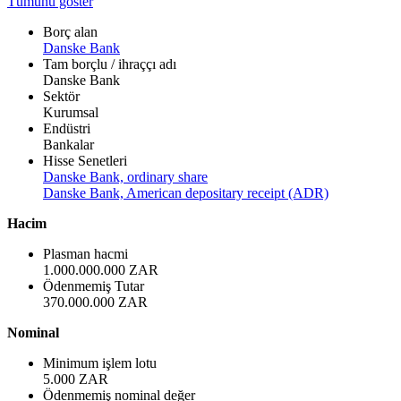
Tümünü göster
Borç alan
Danske Bank
Tam borçlu / ihraççı adı
Danske Bank
Sektör
Kurumsal
Endüstri
Bankalar
Hisse Senetleri
Danske Bank, ordinary share
Danske Bank, American depositary receipt (ADR)
Hacim
Plasman hacmi
1.000.000.000 ZAR
Ödenmemiş Tutar
370.000.000 ZAR
Nominal
Minimum işlem lotu
5.000 ZAR
Ödenmemiş nominal değer