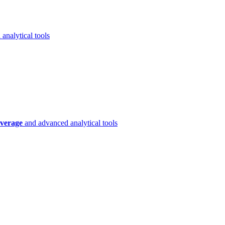
analytical tools
verage
and advanced analytical tools