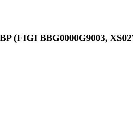
 GBP (FIGI BBG0000G9003, XS0