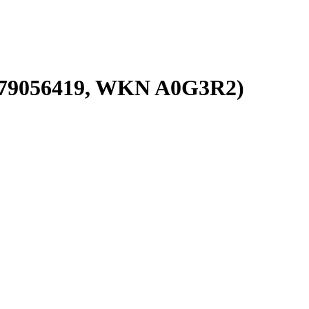
279056419, WKN A0G3R2)