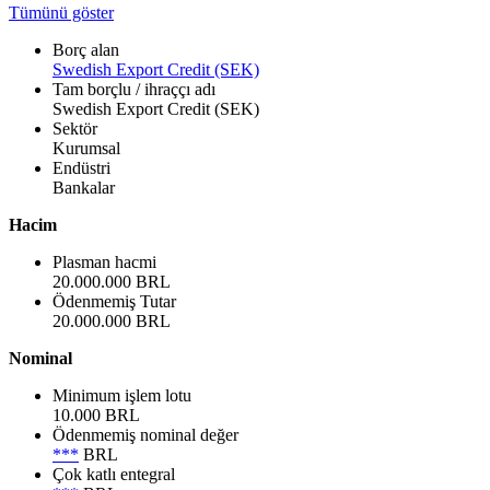
Tümünü göster
Borç alan
Swedish Export Credit (SEK)
Tam borçlu / ihraççı adı
Swedish Export Credit (SEK)
Sektör
Kurumsal
Endüstri
Bankalar
Hacim
Plasman hacmi
20.000.000 BRL
Ödenmemiş Tutar
20.000.000 BRL
Nominal
Minimum işlem lotu
10.000 BRL
Ödenmemiş nominal değer
***
BRL
Çok katlı entegral