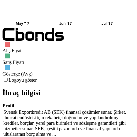
May '17
Jun '17
Jul '17
Alış Fiyatı
Satış Fiyatı
Gösterge (Avg)
Logoyu göster
İhraç bilgisi
Profil
Svensk Exportkredit AB (SEK) finansal çözümler sunar. Şirket,
ihracat endüstrisi için rekabetçi doğrudan ve yapılandırılmış
krediler, borçlar, yerel para birimleri ve sözleşme garantileri gibi
hizmetler sunar. SEK, çeşitli pazarlarda ve finansal yapılarda
uluslararası borç alma ve ...