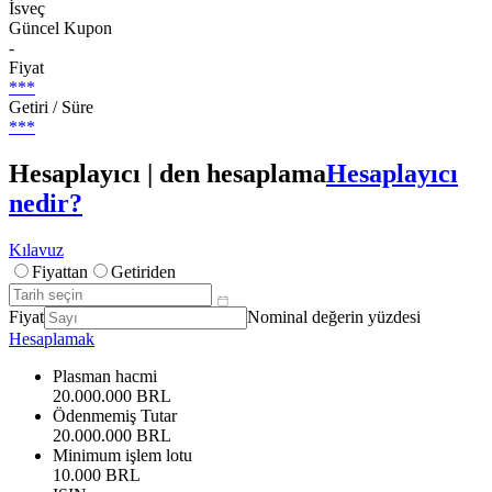
İsveç
Güncel Kupon
-
Fiyat
***
Getiri / Süre
***
Hesaplayıcı | den hesaplama
Hesaplayıcı
nedir?
Kılavuz
Fiyattan
Getiriden
Fiyat
Nominal değerin yüzdesi
Hesaplamak
Plasman hacmi
20.000.000 BRL
Ödenmemiş Tutar
20.000.000 BRL
Minimum işlem lotu
10.000 BRL