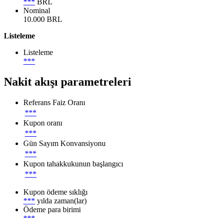
***
BRL
Nominal
10.000 BRL
Listeleme
Listeleme
***
Nakit akışı parametreleri
Referans Faiz Oranı
***
Kupon oranı
***
Gün Sayım Konvansiyonu
***
Kupon tahakkukunun başlangıcı
***
Kupon ödeme sıklığı
***
yılda zaman(lar)
Ödeme para birimi