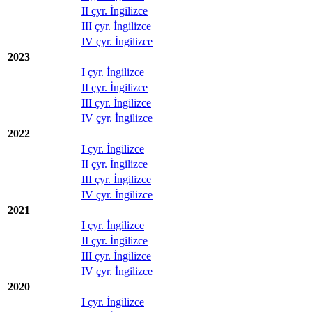
II çyr. İngilizce
III çyr. İngilizce
IV çyr. İngilizce
2023
I çyr. İngilizce
II çyr. İngilizce
III çyr. İngilizce
IV çyr. İngilizce
2022
I çyr. İngilizce
II çyr. İngilizce
III çyr. İngilizce
IV çyr. İngilizce
2021
I çyr. İngilizce
II çyr. İngilizce
III çyr. İngilizce
IV çyr. İngilizce
2020
I çyr. İngilizce