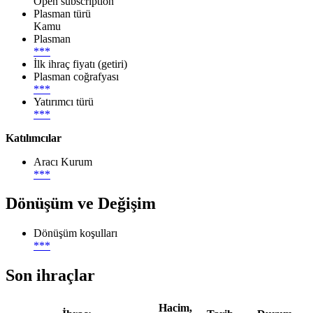
Open subscription
Plasman türü
Kamu
Plasman
***
İlk ihraç fiyatı (getiri)
Plasman coğrafyası
***
Yatırımcı türü
***
Katılımcılar
Aracı Kurum
***
Dönüşüm ve Değişim
Dönüşüm koşulları
***
Son ihraçlar
Hacim,