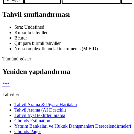
Tahvil sınıflandırması
Sıra: Undefined
Kuponlu tahviller
Bearer
Çift para birimli tahviller
Non-complex financial instruments (MiFID)
Tümünü göster
Yeniden yapılandırma
***
Tahviller
Tahvil Arama & Piyasa Haritaları
Tahvil Arama (AI Destekli)
Tahvil fiyat teklifleri arama
Cbonds Estimation
Yatırım Bankaları ve Hukuk Danışmanları Derecelendirmeleri
Cbonds Pages