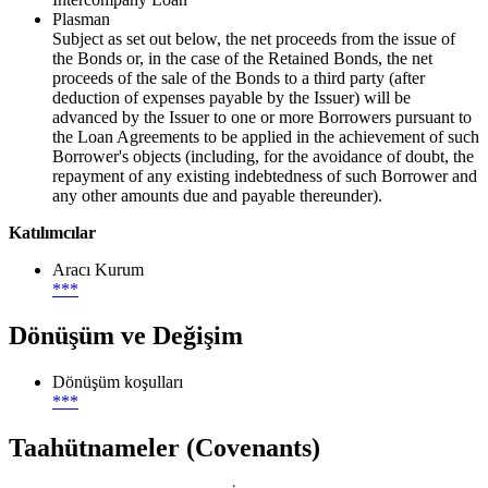
Plasman
Subject as set out below, the net proceeds from the issue of
the Bonds or, in the case of the Retained Bonds, the net
proceeds of the sale of the Bonds to a third party (after
deduction of expenses payable by the Issuer) will be
advanced by the Issuer to one or more Borrowers pursuant to
the Loan Agreements to be applied in the achievement of such
Borrower's objects (including, for the avoidance of doubt, the
repayment of any existing indebtedness of such Borrower and
any other amounts due and payable thereunder).
Katılımcılar
Aracı Kurum
***
Dönüşüm ve Değişim
Dönüşüm koşulları
***
Taahütnameler (Covenants)