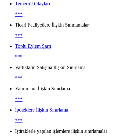
Temerrüt Olayları
***
Ticari Faaliyetlere İlişkin Sınırlamalar
***
Toplu Eylem Şartı
***
Varlıkların Satışına İlişkin Sınırlama
***
Yatırımlara İlişkin Sınırlama
***
İpoteklere İlişkin Sınırlama
***
İştiraklerle yapılan işlemlere ilişkin sınırlamalar