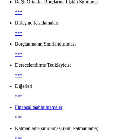
Bağlı Ortaklık Borçlarına İlişkin Sınırlama
***
Birleşme Kısıtlamaları
***
Borçlanmanın Sınırlandırılması
***
Derecelendirme Tetikleyicisi
***
Diğerleri
***
Finansal taahhütnameler
***
Katmanlama sınırlaması (anti-katmanlama)
***