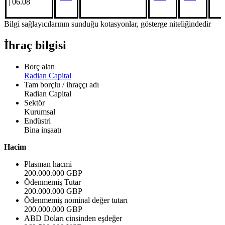
| 06.08
Bilgi sağlayıcılarının sunduğu kotasyonlar, gösterge niteliğindedir
İhraç bilgisi
Borç alan
Radian Capital
Tam borçlu / ihraççı adı
Radian Capital
Sektör
Kurumsal
Endüstri
Bina inşaatı
Hacim
Plasman hacmi
200.000.000 GBP
Ödenmemiş Tutar
200.000.000 GBP
Ödenmemiş nominal değer tutarı
200.000.000 GBP
ABD Doları cinsinden eşdeğer