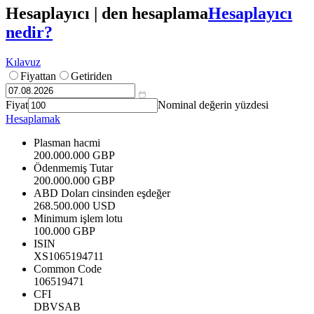
Hesaplayıcı | den hesaplama
Hesaplayıcı
nedir?
Kılavuz
Fiyattan
Getiriden
Fiyat
Nominal değerin yüzdesi
Hesaplamak
Plasman hacmi
200.000.000 GBP
Ödenmemiş Tutar
200.000.000 GBP
ABD Doları cinsinden eşdeğer
268.500.000 USD
Minimum işlem lotu
100.000 GBP
ISIN
XS1065194711
Common Code
106519471
CFI
DBVSAB