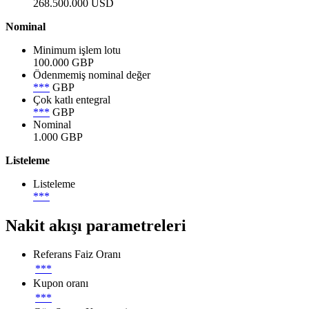
268.500.000 USD
Nominal
Minimum işlem lotu
100.000 GBP
Ödenmemiş nominal değer
***
GBP
Çok katlı entegral
***
GBP
Nominal
1.000 GBP
Listeleme
Listeleme
***
Nakit akışı parametreleri
Referans Faiz Oranı
***
Kupon oranı
***