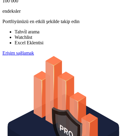
100 000
endeksler
Portföyünüzü en etkili şekilde takip edin
Tahvi̇l arama
Watchlist
Excel Eklentisi
Erişim sağlamak