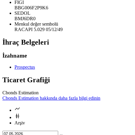
FIGI
BBG006F2P9K6
SEDOL
BMJ6DR0
Menkul değer sembolü
RACAPI 5.029 05/12/49
İhraç Belgeleri
İzahname
Prospectus
Ticaret Grafiği
Cbonds Estimation
Cbonds Estimation hakkında daha fazla bilgi edinin
Arşiv