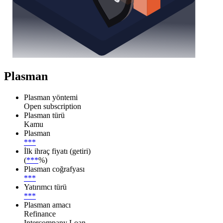
Plasman
Plasman yöntemi
Open subscription
Plasman türü
Kamu
Plasman
***
İlk ihraç fiyatı (getiri)
(
***
%)
Plasman coğrafyası
***
Yatırımcı türü
***
Plasman amacı
Refinance
Intercompany Loan