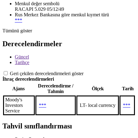
Menkul değer sembolü
RACAPI 5.029 05/12/49
Rus Merkez Bankasına göre menkul kıymet türü
***
Tümünü göster
Derecelendirmeler
Güncel
Tarihçe
Geri çekilen derecelendirmeleri göster
İhraç derecelendirmeleri
Derecelendirme /
Ajans
Ölçek
Tarih
Tahmin
Moody's
Investors
***
LT- local currency
***
Service
Tahvil sınıflandırması