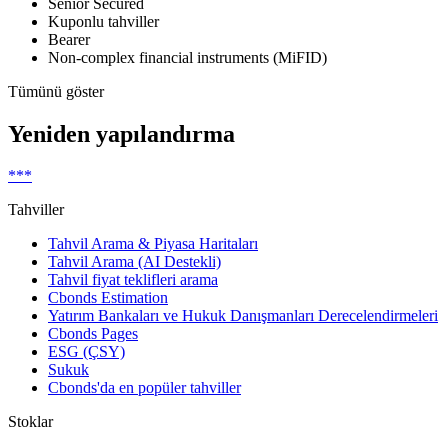
Senior Secured
Kuponlu tahviller
Bearer
Non-complex financial instruments (MiFID)
Tümünü göster
Yeniden yapılandırma
***
Tahviller
Tahvil Arama & Piyasa Haritaları
Tahvil Arama (AI Destekli)
Tahvil fiyat teklifleri arama
Cbonds Estimation
Yatırım Bankaları ve Hukuk Danışmanları Derecelendirmeleri
Cbonds Pages
ESG (ÇSY)
Sukuk
Cbonds'da en popüler tahviller
Stoklar