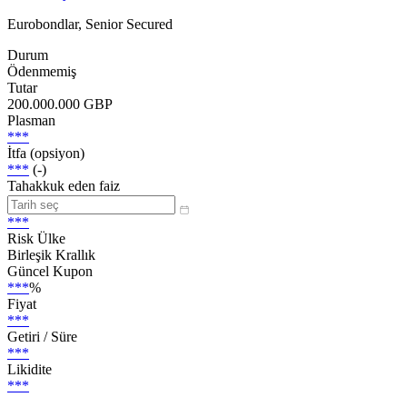
Eurobondlar, Senior Secured
Durum
Ödenmemiş
Tutar
200.000.000 GBP
Plasman
***
İtfa (opsiyon)
***
(-)
Tahakkuk eden faiz
***
Risk Ülke
Birleşik Krallık
Güncel Kupon
***
%
Fiyat
***
Getiri / Süre
***
Likidite
***