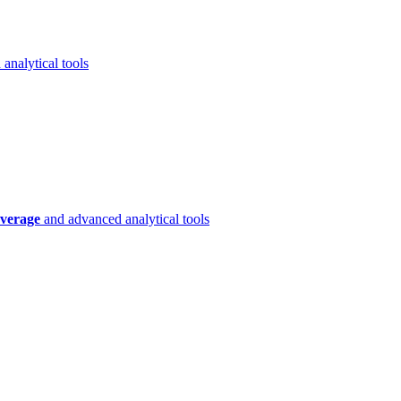
analytical tools
verage
and advanced analytical tools