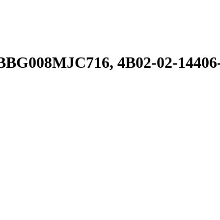
GI BBG008MJC716, 4B02-02-144