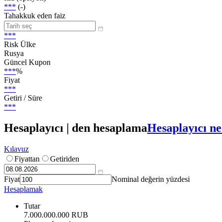
***
(-)
Tahakkuk eden faiz
***
Risk Ülke
Rusya
Güncel Kupon
***
%
Fiyat
***
Getiri / Süre
***
Hesaplayıcı | den hesaplama
Hesaplayıcı ne
Kılavuz
Fiyattan
Getiriden
Fiyat
Nominal değerin yüzdesi
Hesaplamak
Tutar
7.000.000.000 RUB