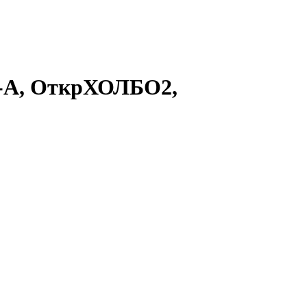
06-A, ОткрХОЛБО2,