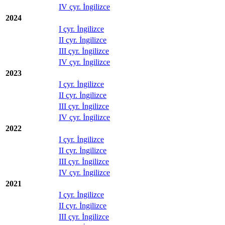
IV çyr. İngilizce
2024
I çyr. İngilizce
II çyr. İngilizce
III çyr. İngilizce
IV çyr. İngilizce
2023
I çyr. İngilizce
II çyr. İngilizce
III çyr. İngilizce
IV çyr. İngilizce
2022
I çyr. İngilizce
II çyr. İngilizce
III çyr. İngilizce
IV çyr. İngilizce
2021
I çyr. İngilizce
II çyr. İngilizce
III çyr. İngilizce