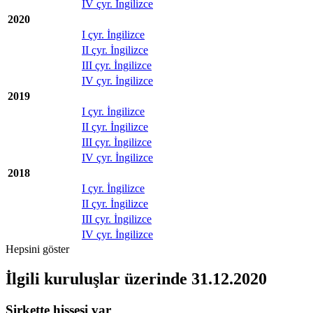
IV çyr. İngilizce
2020
I çyr. İngilizce
II çyr. İngilizce
III çyr. İngilizce
IV çyr. İngilizce
2019
I çyr. İngilizce
II çyr. İngilizce
III çyr. İngilizce
IV çyr. İngilizce
2018
I çyr. İngilizce
II çyr. İngilizce
III çyr. İngilizce
IV çyr. İngilizce
Hepsini göster
İlgili kuruluşlar
üzerinde 31.12.2020
Şirkette hissesi var