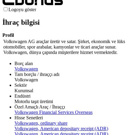
Logoyu göster
İhraç bilgisi
Profil
Volkswagen AG araçlar üretir ve satar. Şirket, ekonomik ve lüks
otomobiller, spor arabalar, kamyonlar ve ticari araçlar sunar.
Volkswagen, dünya çapında müşterilere hizmet vermektedir.
Borç alan
Volkswagen
Tam borçlu / ihraççı adı
Volkswagen
Sektör
Kurumsal
Endüstri
Motorlu taşıt üretimi
Özel Amaçlı Araç / İhraççı
Volkswagen Financial Services Overseas
Hisse Senetleri
Volkswagen, ordinary share
Volkswagen, American depositary receipt (ADR)
Volkswagen, American depositary receipt (ADR)