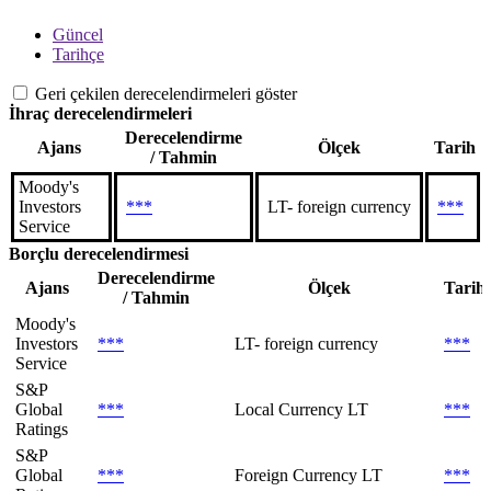
Güncel
Tarihçe
Geri çekilen derecelendirmeleri göster
İhraç derecelendirmeleri
Derecelendirme
Ajans
Ölçek
Tarih
/ Tahmin
Moody's
Investors
***
LT- foreign currency
***
Service
Borçlu derecelendirmesi
Derecelendirme
Ajans
Ölçek
Tarih
/ Tahmin
Moody's
Investors
***
LT- foreign currency
***
Service
S&P
Global
***
Local Currency LT
***
Ratings
S&P
Global
***
Foreign Currency LT
***