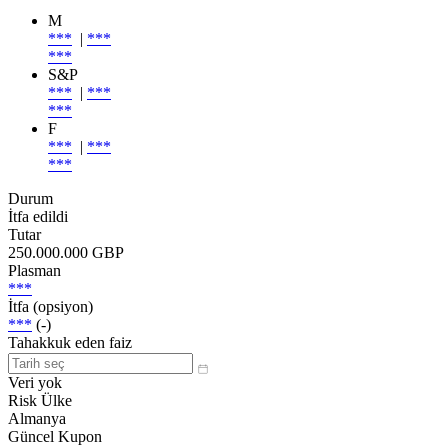
M
***
|
***
***
S&P
***
|
***
***
F
***
|
***
***
Durum
İtfa edildi
Tutar
250.000.000 GBP
Plasman
***
İtfa (opsiyon)
***
(-)
Tahakkuk eden faiz
Veri yok
Risk Ülke
Almanya
Güncel Kupon