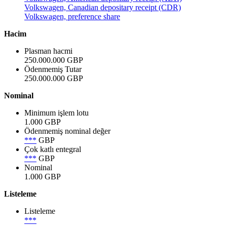
Volkswagen, Canadian depositary receipt (CDR)
Volkswagen, preference share
Hacim
Plasman hacmi
250.000.000 GBP
Ödenmemiş Tutar
250.000.000 GBP
Nominal
Minimum işlem lotu
1.000 GBP
Ödenmemiş nominal değer
***
GBP
Çok katlı entegral
***
GBP
Nominal
1.000 GBP
Listeleme
Listeleme
***