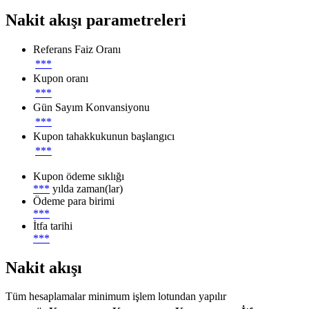
Nakit akışı parametreleri
Referans Faiz Oranı
***
Kupon oranı
***
Gün Sayım Konvansiyonu
***
Kupon tahakkukunun başlangıcı
***
Kupon ödeme sıklığı
***
yılda zaman(lar)
Ödeme para birimi
***
İtfa tarihi
***
Nakit akışı
Tüm hesaplamalar minimum işlem lotundan yapılır