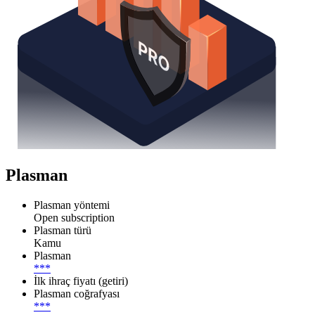
Plasman
Plasman yöntemi
Open subscription
Plasman türü
Kamu
Plasman
***
İlk ihraç fiyatı (getiri)
Plasman coğrafyası
***