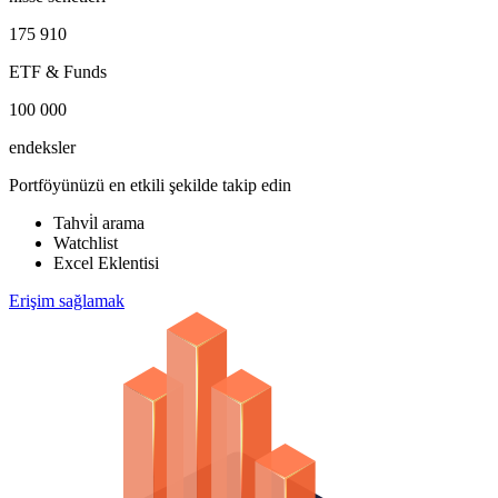
175 910
ETF & Funds
100 000
endeksler
Portföyünüzü en etkili şekilde takip edin
Tahvi̇l arama
Watchlist
Excel Eklentisi
Erişim sağlamak