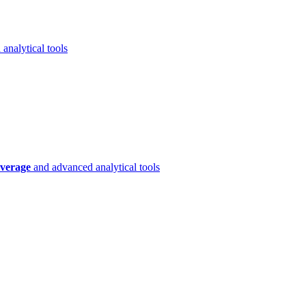
analytical tools
verage
and advanced analytical tools