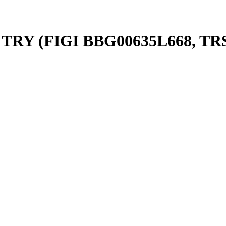
5, TRY (FIGI BBG00635L668, 